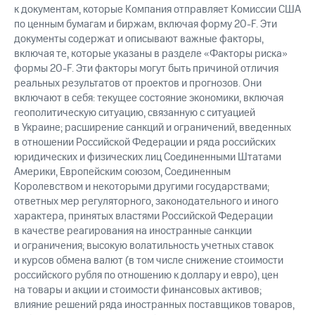
к документам, которые Компания отправляет Комиссии США
по ценным бумагам и биржам, включая форму 20-F. Эти
документы содержат и описывают важные факторы,
включая те, которые указаны в разделе «Факторы риска»
формы 20-F. Эти факторы могут быть причиной отличия
реальных результатов от проектов и прогнозов. Они
включают в себя: текущее состояние экономики, включая
геополитическую ситуацию, связанную с ситуацией
в Украине; расширение санкций и ограничений, введенных
в отношении Российской Федерации и ряда российских
юридических и физических лиц Соединенными Штатами
Америки, Европейским союзом, Соединенным
Королевством и некоторыми другими государствами;
ответных мер регуляторного, законодательного и иного
характера, принятых властями Российской Федерации
в качестве реагирования на иностранные санкции
и ограничения; высокую волатильность учетных ставок
и курсов обмена валют (в том числе снижение стоимости
российского рубля по отношению к доллару и евро), цен
на товары и акции и стоимости финансовых активов;
влияние решений ряда иностранных поставщиков товаров,