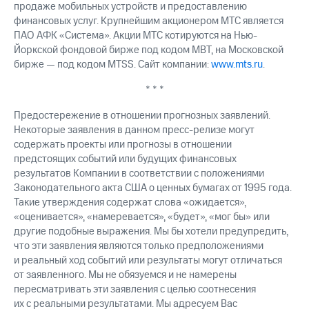
продаже мобильных устройств и предоставлению
финансовых услуг. Крупнейшим акционером МТС является
ПАО АФК «Система». Акции МТС котируются на Нью-
Йоркской фондовой бирже под кодом MBT, на Московской
бирже — под кодом MTSS. Сайт компании:
www.mts.ru
.
* * *
Предостережение в отношении прогнозных заявлений.
Некоторые заявления в данном пресс-релизе могут
содержать проекты или прогнозы в отношении
предстоящих событий или будущих финансовых
результатов Компании в соответствии с положениями
Законодательного акта США о ценных бумагах от 1995 года.
Такие утверждения содержат слова «ожидается»,
«оценивается», «намеревается», «будет», «мог бы» или
другие подобные выражения. Мы бы хотели предупредить,
что эти заявления являются только предположениями
и реальный ход событий или результаты могут отличаться
от заявленного. Мы не обязуемся и не намерены
пересматривать эти заявления с целью соотнесения
их с реальными результатами. Мы адресуем Вас