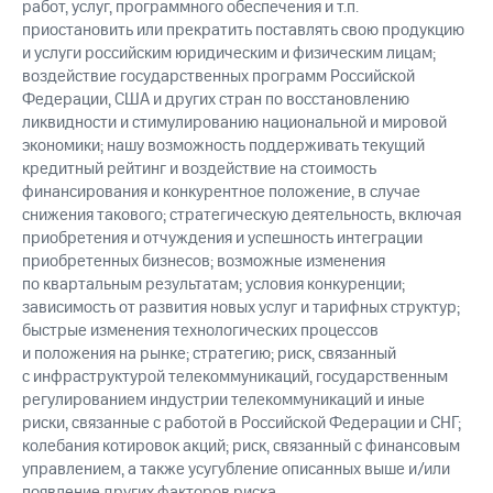
работ, услуг, программного обеспечения и т.п.
приостановить или прекратить поставлять свою продукцию
и услуги российским юридическим и физическим лицам;
воздействие государственных программ Российской
Федерации, США и других стран по восстановлению
ликвидности и стимулированию национальной и мировой
экономики; нашу возможность поддерживать текущий
кредитный рейтинг и воздействие на стоимость
финансирования и конкурентное положение, в случае
снижения такового; стратегическую деятельность, включая
приобретения и отчуждения и успешность интеграции
приобретенных бизнесов; возможные изменения
по квартальным результатам; условия конкуренции;
зависимость от развития новых услуг и тарифных структур;
быстрые изменения технологических процессов
и положения на рынке; стратегию; риск, связанный
с инфраструктурой телекоммуникаций, государственным
регулированием индустрии телекоммуникаций и иные
риски, связанные с работой в Российской Федерации и СНГ;
колебания котировок акций; риск, связанный с финансовым
управлением, а также усугубление описанных выше и/или
появление других факторов риска.