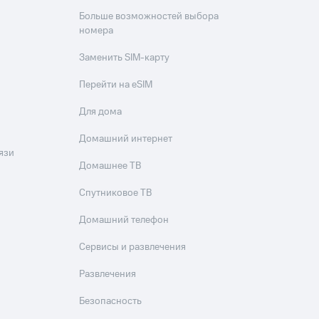
Больше возможностей выбора
номера
Заменить SIM-карту
Перейти на eSIM
Для дома
Домашний интернет
язи
Домашнее ТВ
Спутниковое ТВ
Домашний телефон
Сервисы и развлечения
Развлечения
Безопасность