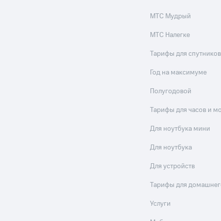
МТС Мудрый
МТС Налегке
Тарифы для спутников
Год на максимуме
Полугодовой
Тарифы для часов и м
Для ноутбука мини
Для ноутбука
Для устройств
Тарифы для домашнег
Услуги