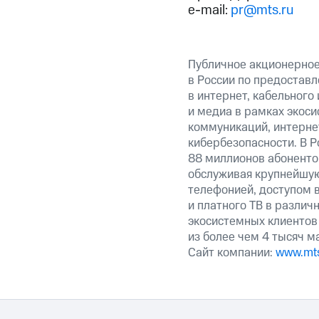
e-mail:
pr@mts.ru
Публичное акционерно
в России по предоставл
в интернет, кабельного
и медиа в рамках экос
коммуникаций, интерне
кибербезопасности. В Р
88 миллионов абоненто
обслуживая крупнейшу
телефонией, доступом в
и платного ТВ в различ
экосистемных клиентов
из более чем 4 тысяч м
Сайт компании:
www.mts