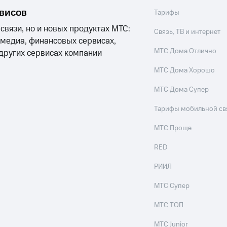
рвисов
Тарифы
 связи, но и новых продуктах МТС:
Связь, ТВ и интернет
 медиа, финансовых сервисах,
МТС Дома Отлично
 других сервисах компании
МТС Дома Хорошо
МТС Дома Супер
Тарифы мобильной св
МТС Проще
RED
РИИЛ
МТС Супер
МТС ТОП
МТС Junior