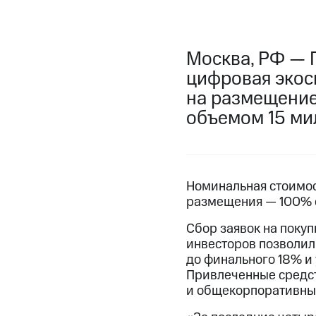
Москва, РФ — 
цифровая экоси
на размещение
объемом 15 ми
Номинальная стоимос
размещения — 100% 
Сбор заявок на покуп
инвесторов позволил
до финального 18% и 
Привлеченные средст
и общекорпоративны