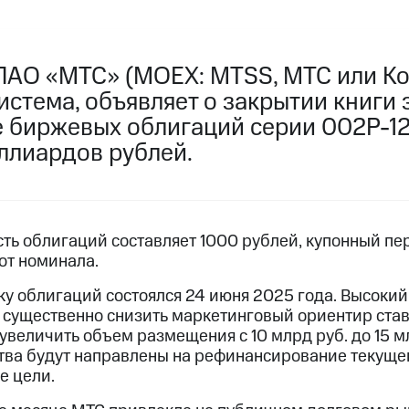
ПАО «МТС» (MOEX: MTSS, МТС или Ко
стема, объявляет о закрытии книги 
 биржевых облигаций серии 002Р-1
ллиардов рублей.
ть облигаций составляет 1000 рублей, купонный пе
от номинала.
ку облигаций состоялся 24 июня 2025 года. Высокий
 существенно снизить маркетинговый ориентир ставк
увеличить объем размещения с 10 млрд руб. до 15 м
ва будут направлены на рефинансирование текуще
е цели.