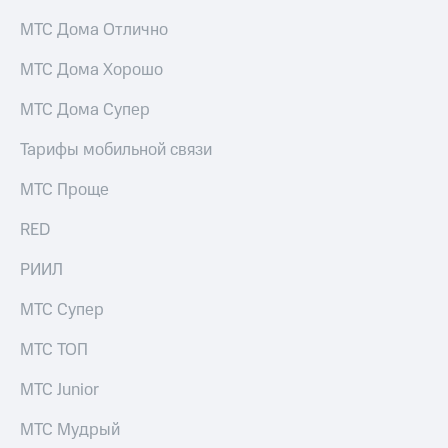
МТС Дома Отлично
МТС Дома Хорошо
МТС Дома Супер
Тарифы мобильной связи
МТС Проще
RED
РИИЛ
МТС Супер
МТС ТОП
МТС Junior
МТС Мудрый