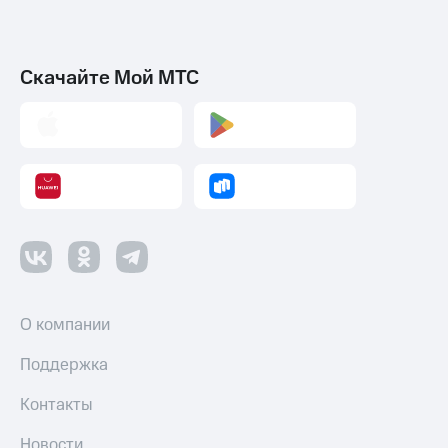
Скачайте Мой МТС
О компании
Поддержка
Контакты
Новости