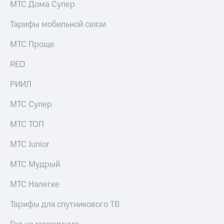
МТС Дома Супер
Тарифы мобильной связи
МТС Проще
RED
РИИЛ
МТС Супер
МТС ТОП
МТС Junior
МТС Мудрый
МТС Налегке
Тарифы для спутникового ТВ