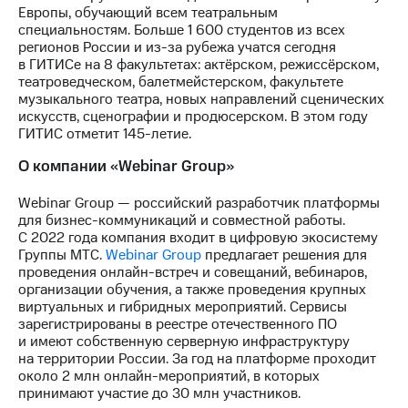
Европы, обучающий всем театральным
специальностям. Больше 1 600 студентов из всех
регионов России и из-за рубежа учатся сегодня
в ГИТИСе на 8 факультетах: актёрском, режиссёрском,
театроведческом, балетмейстерском, факультете
музыкального театра, новых направлений сценических
искусств, сценографии и продюсерском. В этом году
ГИТИС отметит 145-летие.
О компании «Webinar Group»
Webinar Group — российский разработчик платформы
для бизнес-коммуникаций и совместной работы.
С 2022 года компания входит в цифровую экосистему
Группы МТС.
Webinar Group
предлагает решения для
проведения онлайн-встреч и совещаний, вебинаров,
организации обучения, а также проведения крупных
виртуальных и гибридных мероприятий. Сервисы
зарегистрированы в реестре отечественного ПО
и имеют собственную серверную инфраструктуру
на территории России. За год на платформе проходит
около 2 млн онлайн-мероприятий, в которых
принимают участие до 30 млн участников.