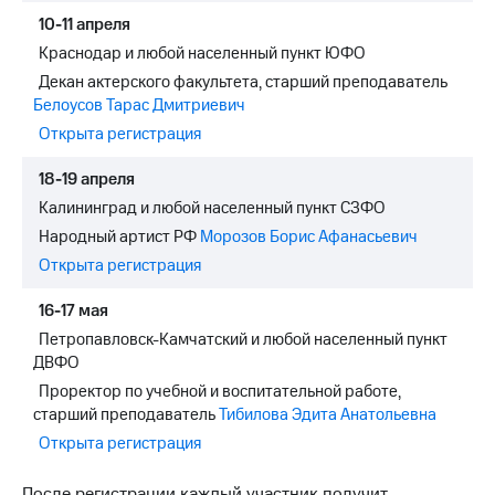
10-11 апреля
Краснодар и любой населенный пункт ЮФО
Декан актерского факультета, старший преподаватель
Белоусов Тарас Дмитриевич
Открыта регистрация
18-19 апреля
Калининград и любой населенный пункт СЗФО
Народный артист РФ
Морозов Борис Афанасьевич
Открыта регистрация
16-17 мая
Петропавловск-Камчатский и любой населенный пункт
ДВФО
Проректор по учебной и воспитательной работе,
старший преподаватель
Тибилова Эдита Анатольевна
Открыта регистрация
После регистрации каждый участник получит