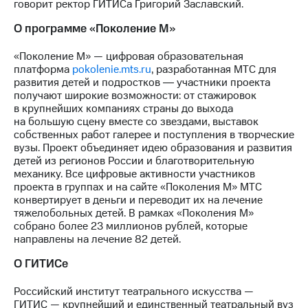
говорит ректор ГИТИСа Григорий Заславский.
О программе «Поколение М»
«Поколение М» — цифровая образовательная
платформа
pokolenie.mts.ru
, разработанная МТС для
развития детей и подростков ― участники проекта
получают широкие возможности: от стажировок
в крупнейших компаниях страны до выхода
на большую сцену вместе со звездами, выставок
собственных работ галерее и поступления в творческие
вузы. Проект объединяет идею образования и развития
детей из регионов России и благотворительную
механику. Все цифровые активности участников
проекта в группах и на сайте «Поколения М» МТС
конвертирует в деньги и переводит их на лечение
тяжелобольных детей. В рамках «Поколения М»
собрано более 23 миллионов рублей, которые
направлены на лечение 82 детей.
О ГИТИСе
Российский институт театрального искусства —
ГИТИС — крупнейший и единственный театральный вуз