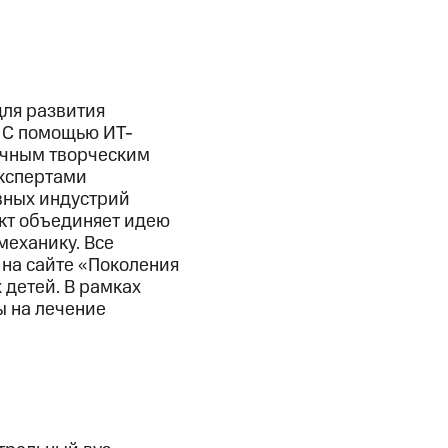
для развития
. С помощью ИТ-
ичным творческим
экспертами
ивных индустрий
кт объединяет идею
механику. Все
 на сайте «Поколения
 детей. В рамках
ы на лечение