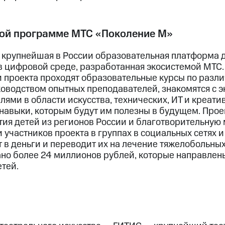
ой программе МТС «Поколение М»
 крупнейшая в России образовательная платформа 
 в цифровой среде, разработанная экосистемой МТС
и проекта проходят образовательные курсы по разл
оводством опытных преподавателей, знакомятся с 
ями в области искусства, технических, ИТ и креат
навыки, которым будут им полезны в будущем. Прое
ия детей из регионов России и благотворительную 
участников проекта в группах в социальных сетях и
в деньги и переводит их на лечение тяжелобольных
но более 24 миллионов рублей, которые направлен
тей.