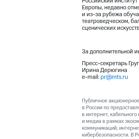
Российский институт
Европы, недавно отме
и из-за рубежа обуча
театроведческом, ба
сценических искусст
За дополнительной 
Пресс-секретарь Гру
Ирина Дерюгина
e-mail:
pr@mts.ru
Публичное акционерно
в России по предоставл
в интернет, кабельного
и медиа в рамках экос
коммуникаций, интерне
кибербезопасности. В Р