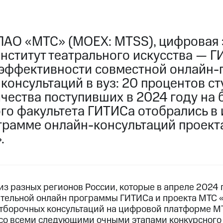
ПАО «МТС» (MOEX: MTSS), цифровая 
институт театрального искусства — 
 эффективности совместной онлайн
консультаций в вуз: 20 процентов с
ичества поступивших в 2024 году на
го факультета ГИТИСа отобрались в 
грамме онлайн-консультаций проект
.
з разных регионов России, которые в апреле 2024 
тельной онлайн программы ГИТИСа и проекта МТС 
тборочных консультаций на цифровой платформе МТ
со всеми следующими очными этапами конкурсного