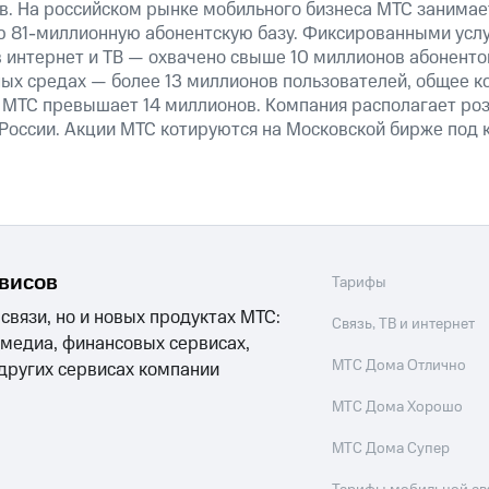
в. На российском рынке мобильного бизнеса МТС занима
 81-миллионную абонентскую базу. Фиксированными усл
 интернет и ТВ — охвачено свыше 10 миллионов абоненто
ных средах — более 13 миллионов пользователей, общее к
 МТС превышает 14 миллионов. Компания располагает роз
 России. Акции МТС котируются на Московской бирже под 
рвисов
Тарифы
 связи, но и новых продуктах МТС:
Связь, ТВ и интернет
 медиа, финансовых сервисах,
МТС Дома Отлично
 других сервисах компании
МТС Дома Хорошо
МТС Дома Супер