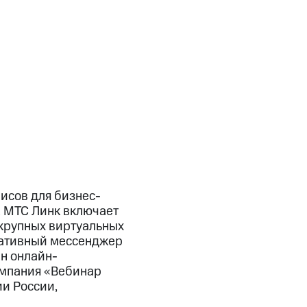
исов для бизнес-
. МТС Линк включает
 крупных виртуальных
ративный мессенджер
лн онлайн-
омпания «Вебинар
и России,