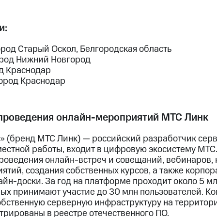
и:
ород Старый Оскол, Белгородская область
ород Нижний Новгород
д Краснодар
ород Краснодар
проведения онлайн-мероприятий МТС Линк
» (бренд МТС Линк) — российский разработчик серв
естной работы, входит в цифровую экосистему МТС
проведения онлайн-встреч и совещаний, вебинаров,
ятий, создания собственных курсов, а также корпо
йн-доски. За год на платформе проходит около 5 м
рых принимают участие до 30 млн пользователей. К
обственную серверную инфраструктуру на территори
трированы в реестре отечественного ПО.