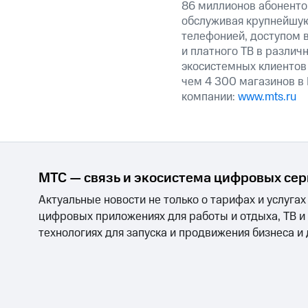
86 миллионов абоненто
обслуживая крупнейшую
телефонией, доступом в
и платного ТВ в различ
экосистемных клиентов
чем 4 300 магазинов в
компании:
www.mts.ru
МТС — связь и экосистема цифровых се
Актуальные новости не только о тарифах и услугах
цифровых приложениях для работы и отдыха, ТВ и
технологиях для запуска и продвижения бизнеса и