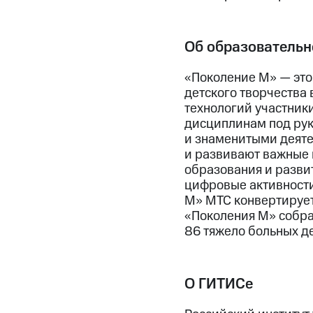
Об образовательн
«Поколение М» — это
детского творчества
технологий участник
дисциплинам под рук
и знаменитыми деятел
и развивают важные 
образования и развит
цифровые активности 
М» МТС конвертирует 
«Поколения М» собра
86 тяжело больных де
О ГИТИСе