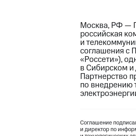
Москва, РФ — 
российская ко
и телекоммуни
соглашения с 
«Россети»), о
в Сибирском и
Партнерство п
по внедрению 
электроэнерги
Соглашение подписал
и директор по инфор