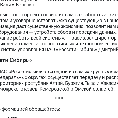
 Вадим Валенко.
овместного проекта позволит нам разработать архит
тем и усовершенствовать уже существующие в наш
изация даст существенную экономию: позволит нам 
борудования — устройств сбора и передачи данных,
ание работы всей системы», — рассказал директо
ик департамента корпоративных и технологических
систем управления ПАО «Россети Сибирь» Дмитрий
ети Сибирь»
АО «Россети», является одной из самых крупных ко
едеральных округах, осуществляет передачу и рас
рриториях республик Алтай, Бурятия, Тыва и Хакасия
сноярского краев, Кемеровской и Омской областей.
* * *
информацией обращайтесь: