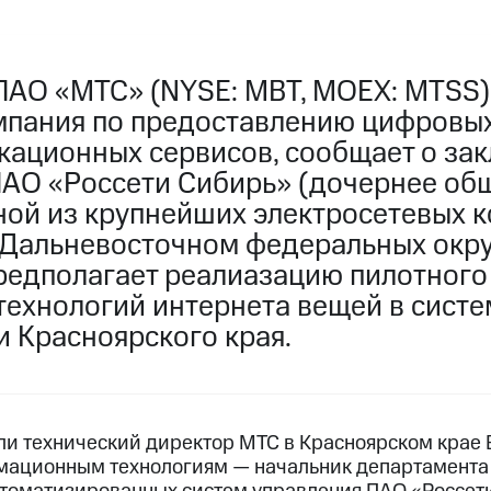
ПАО «МТС» (NYSE: MBT, MOEX: MTSS)
мпания по предоставлению цифровы
кационных сервисов, сообщает о за
ПАО «Россети Сибирь» (дочернее об
дной из крупнейших электросетевых 
 Дальневосточном федеральных окру
редполагает реалиазацию пилотного
технологий интернета вещей в систе
и Красноярского края.
и технический директор МТС в Красноярском крае 
мационным технологиям — начальник департамента