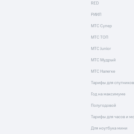
RED
РИИЛ
МТС Супер
МТС ТОП
МТС Junior
МТС Мудрый
МТС Налегке
Тарифы для спутников
Год на максимуме
Полугодовой
Тарифы для часов и м
Для ноутбука мини