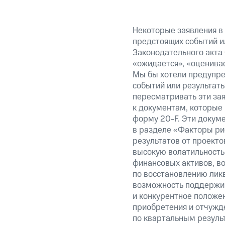
Некоторые заявления в
предстоящих событий и
Законодательного акта 
«ожидается», «оценивае
Мы бы хотели предупред
событий или результаты
пересматривать эти за
к документам, которые
форму 20-F. Эти докум
в разделе «Факторы ри
результатов от проекто
высокую волатильность 
финансовых активов, в
по восстановлению лик
возможность поддержив
и конкурентное положен
приобретения и отчужд
по квартальным результ