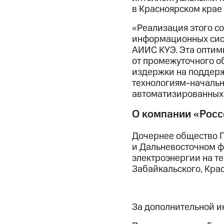
в Красноярском крае
«Реализация этого с
информационных сис
АИИС КУЭ. Эта оптим
от промежуточного о
издержки на поддерж
технологиям-начальн
автоматизированных 
О компании «Росс
Дочернее общество П
и Дальневосточном ф
электроэнергии на те
Забайкальского, Кра
За дополнительной 