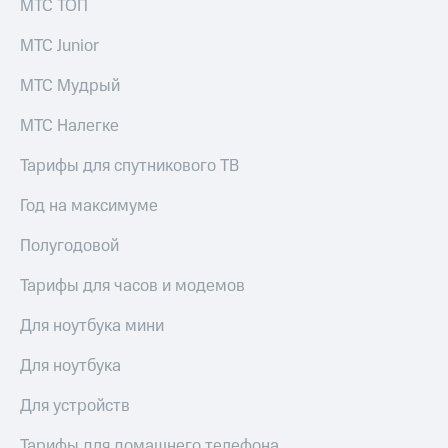
МТС ТОП
МТС Junior
МТС Мудрый
МТС Налегке
Тарифы для спутникового ТВ
Год на максимуме
Полугодовой
Тарифы для часов и модемов
Для ноутбука мини
Для ноутбука
Для устройств
Тарифы для домашнего телефона