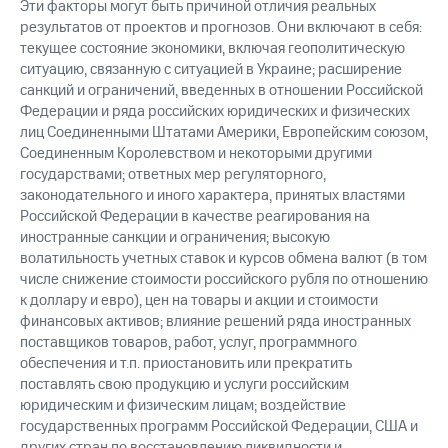
Эти факторы могут быть причиной отличия реальных
результатов от проектов и прогнозов. Они включают в себя:
текущее состояние экономики, включая геополитическую
ситуацию, связанную с ситуацией в Украине; расширение
санкций и ограничений, введенных в отношении Российской
Федерации и ряда российских юридических и физических
лиц Соединенными Штатами Америки, Европейским союзом,
Соединенным Королевством и некоторыми другими
государствами; ответных мер регуляторного,
законодательного и иного характера, принятых властями
Российской Федерации в качестве реагирования на
иностранные санкции и ограничения; высокую
волатильность учетных ставок и курсов обмена валют (в том
числе снижение стоимости российского рубля по отношению
к доллару и евро), цен на товары и акции и стоимости
финансовых активов; влияние решений ряда иностранных
поставщиков товаров, работ, услуг, программного
обеспечения и т.п. приостановить или прекратить
поставлять свою продукцию и услуги российским
юридическим и физическим лицам; воздействие
государственных программ Российской Федерации, США и
других стран по восстановлению ликвидности и