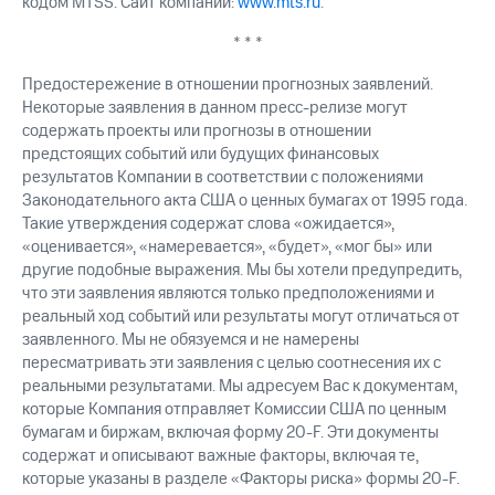
кодом MTSS. Сайт компании:
www.mts.ru
.
* * *
Предостережение в отношении прогнозных заявлений.
Некоторые заявления в данном пресс-релизе могут
содержать проекты или прогнозы в отношении
предстоящих событий или будущих финансовых
результатов Компании в соответствии с положениями
Законодательного акта США о ценных бумагах от 1995 года.
Такие утверждения содержат слова «ожидается»,
«оценивается», «намеревается», «будет», «мог бы» или
другие подобные выражения. Мы бы хотели предупредить,
что эти заявления являются только предположениями и
реальный ход событий или результаты могут отличаться от
заявленного. Мы не обязуемся и не намерены
пересматривать эти заявления с целью соотнесения их с
реальными результатами. Мы адресуем Вас к документам,
которые Компания отправляет Комиссии США по ценным
бумагам и биржам, включая форму 20-F. Эти документы
содержат и описывают важные факторы, включая те,
которые указаны в разделе «Факторы риска» формы 20-F.