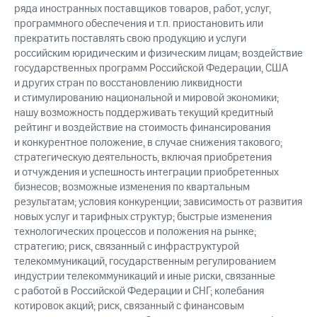
ряда иностранных поставщиков товаров, работ, услуг,
программного обеспечения и т.п. приостановить или
прекратить поставлять свою продукцию и услуги
российским юридическим и физическим лицам; воздействие
государственных программ Российской Федерации, США
и других стран по восстановлению ликвидности
и стимулированию национальной и мировой экономики;
нашу возможность поддерживать текущий кредитный
рейтинг и воздействие на стоимость финансирования
и конкурентное положение, в случае снижения такового;
стратегическую деятельность, включая приобретения
и отчуждения и успешность интеграции приобретенных
бизнесов; возможные изменения по квартальным
результатам; условия конкуренции; зависимость от развития
новых услуг и тарифных структур; быстрые изменения
технологических процессов и положения на рынке;
стратегию; риск, связанный с инфраструктурой
телекоммуникаций, государственным регулированием
индустрии телекоммуникаций и иные риски, связанные
с работой в Российской Федерации и СНГ; колебания
котировок акций; риск, связанный с финансовым