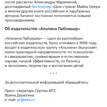
после рассвета» Александры Марининой,
долгожданный
бестселлер
«Дом страха» Майка Омера
и многие другие книги российских и зарубежных
авторов. Каталог постоянно пополняется новыми
произведениями.
Об издательстве «Альпина Паблишер»
«Альпина Паблишер» — одно из крупнейших
российских издательств, было основано в 1998 году,
входит в издательскую группу «Альпина». Выпускает
книги прикладной направленности: по психологии
и саморазвитию, гуманитарным и естественным
наукам, личной эффективности, по бизнесу
и экономике, творчеству и воспитанию детей.
* * *
За дополнительной информацией обращайтесь:
Пресс-секретарь Группы МТС
Ирина Дерюгина
e-mail:
pr@mts.ru