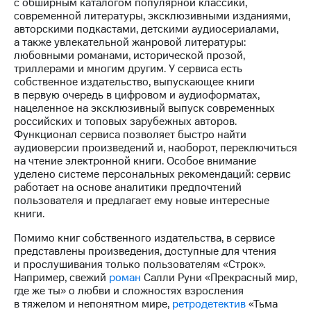
с обширным каталогом популярной классики,
современной литературы, эксклюзивными изданиями,
авторскими подкастами, детскими аудиосериалами,
а также увлекательной жанровой литературы:
любовными романами, исторической прозой,
триллерами и многим другим. У сервиса есть
собственное издательство, выпускающее книги
в первую очередь в цифровом и аудиоформатах,
нацеленное на эксклюзивный выпуск современных
российских и топовых зарубежных авторов.
Функционал сервиса позволяет быстро найти
аудиоверсии произведений и, наоборот, переключиться
на чтение электронной книги. Особое внимание
уделено системе персональных рекомендаций: сервис
работает на основе аналитики предпочтений
пользователя и предлагает ему новые интересные
книги.
Помимо книг собственного издательства, в сервисе
представлены произведения, доступные для чтения
и прослушивания только пользователям «Строк».
Например, свежий
роман
Салли Руни «Прекрасный мир,
где же ты» о любви и сложностях взросления
в тяжелом и непонятном мире,
ретродетектив
«Тьма