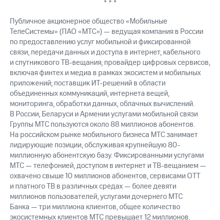
* * *
Публичное акционерное общество «Мобильные
ТелеСистемы» (ПАО «МТС») — ведущая компания в России
по предоставлению услуг мобильной и фиксированной
связи, передачи данных и доступа в интернет, кабельного
и спутникового ТВ-вещания; провайдер цифровых сервисов,
включая финтех и медиа в рамках экосистем и мобильных
приложений; поставщик ИТ-решений в области
объединенных коммуникаций, интернета вещей,
мониторинга, обработки данных, облачных вычислений.
В России, Беларуси и Армении услугами мобильной связи
Группы МТС пользуются около 88 миллионов абонентов.
На российском рынке мобильного бизнеса МТС занимает
лидирующие позиции, обслуживая крупнейшую 80-
миллионную абонентскую базу. Фиксированными услугами
МТС — телефонией, доступом в интернет и ТВ-вещанием —
охвачено свыше 10 миллионов абонентов, сервисами OTT
и платного ТВ в различных средах — более девяти
миллионов пользователей, услугами дочернего МТС
Банка — три миллиона клиентов, общее количество
экосистемных клиентов МТС превышает 12 миллионов.