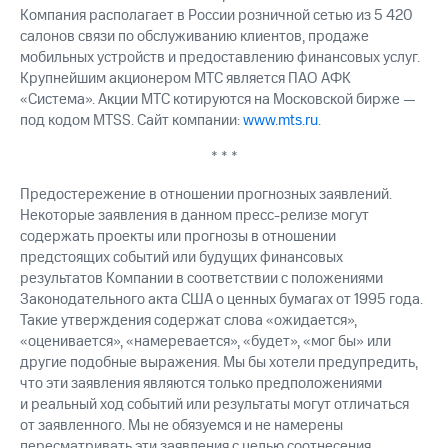
Компания располагает в России розничной сетью из 5 420
салонов связи по обслуживанию клиентов, продаже
мобильных устройств и предоставлению финансовых услуг.
Крупнейшим акционером МТС является ПАО АФК
«Система». Акции МТС котируются на Московской бирже —
под кодом MTSS. Сайт компании:
www.mts.ru
.
* * *
Предостережение в отношении прогнозных заявлений.
Некоторые заявления в данном пресс-релизе могут
содержать проекты или прогнозы в отношении
предстоящих событий или будущих финансовых
результатов Компании в соответствии с положениями
Законодательного акта США о ценных бумагах от 1995 года.
Такие утверждения содержат слова «ожидается»,
«оценивается», «намеревается», «будет», «мог бы» или
другие подобные выражения. Мы бы хотели предупредить,
что эти заявления являются только предположениями
и реальный ход событий или результаты могут отличаться
от заявленного. Мы не обязуемся и не намерены
пересматривать эти заявления с целью соотнесения