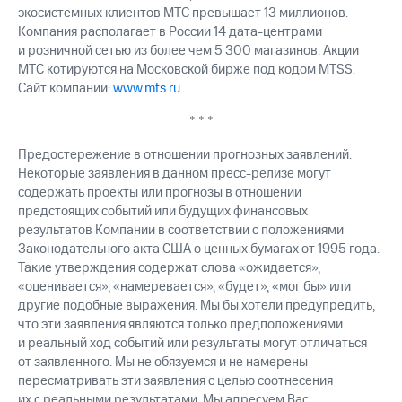
экосистемных клиентов МТС превышает 13 миллионов.
Компания располагает в России 14 дата-центрами
и розничной сетью из более чем 5 300 магазинов. Акции
МТС котируются на Московской бирже под кодом MTSS.
Сайт компании:
www.mts.ru
.
* * *
Предостережение в отношении прогнозных заявлений.
Некоторые заявления в данном пресс-релизе могут
содержать проекты или прогнозы в отношении
предстоящих событий или будущих финансовых
результатов Компании в соответствии с положениями
Законодательного акта США о ценных бумагах от 1995 года.
Такие утверждения содержат слова «ожидается»,
«оценивается», «намеревается», «будет», «мог бы» или
другие подобные выражения. Мы бы хотели предупредить,
что эти заявления являются только предположениями
и реальный ход событий или результаты могут отличаться
от заявленного. Мы не обязуемся и не намерены
пересматривать эти заявления с целью соотнесения
их с реальными результатами. Мы адресуем Вас