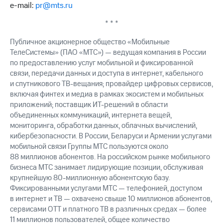
e-mail:
pr@mts.ru
* * *
Публичное акционерное общество «Мобильные
ТелеСистемы» (ПАО «МТС») — ведущая компания в России
по предоставлению услуг мобильной и фиксированной
связи, передачи данных и доступа в интернет, кабельного
и спутникового ТВ-вещания; провайдер цифровых сервисов,
включая финтех и медиа в рамках экосистем и мобильных
приложений; поставщик ИТ-решений в области
объединенных коммуникаций, интернета вещей,
мониторинга, обработки данных, облачных вычислений,
кибербезопасности. В России, Беларуси и Армении услугами
мобильной связи Группы МТС пользуются около
88 миллионов абонентов. На российском рынке мобильного
бизнеса МТС занимает лидирующие позиции, обслуживая
крупнейшую 80-миллионную абонентскую базу.
Фиксированными услугами МТС — телефонией, доступом
в интернет и ТВ — охвачено свыше 10 миллионов абонентов,
сервисами OTT и платного ТВ в различных средах — более
11 миллионов пользователей, общее количество