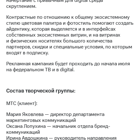
начертание с привычным для digital среды
скруглением.
Контрастные по отношению к общему экосистемному
стилю цветовая палитра и фотостиль помогают создать
айдентику, которая выделяется и в интерфейсах
собственных экосистемных витрин, и на витринах
и физических носителях большого количества
партнеров, скидки и специальные условия, по которым
входят в подписку.
Рекламная кампания будет проходить до начала июля
на федеральном ТВ и в digital.
Состав творческой группы:
МТС (клиент):
Мария Яковлева — директор департамента
маркетинговых коммуникаций
Оксана Лопухина — начальник отдела бренд-
коммуникаций
Ирина Авдошкина — руководитель направления