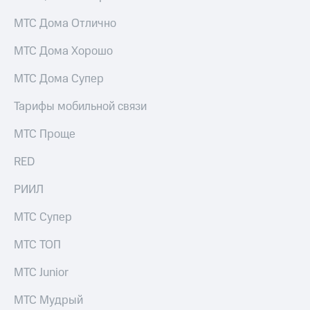
МТС Дома Отлично
МТС Дома Хорошо
МТС Дома Супер
Тарифы мобильной связи
МТС Проще
RED
РИИЛ
МТС Супер
МТС ТОП
МТС Junior
МТС Мудрый