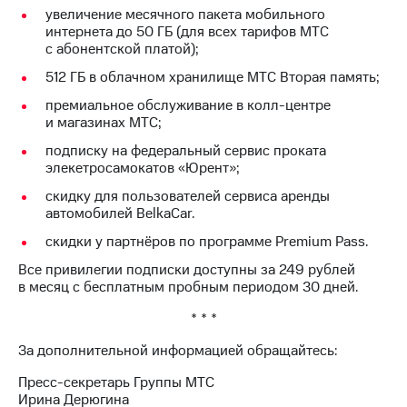
увеличение месячного пакета мобильного
интернета до 50 ГБ (для всех тарифов МТС
с абонентской платой);
512 ГБ в облачном хранилище МТС Вторая память;
премиальное обслуживание в колл-центре
и магазинах МТС;
подписку на федеральный сервис проката
элекетросамокатов «Юрент»;
скидку для пользователей сервиса аренды
автомобилей BelkaCar.
скидки у партнёров по программе Premium Pass.
Все привилегии подписки доступны за 249 рублей
в месяц с бесплатным пробным периодом 30 дней.
* * *
За дополнительной информацией обращайтесь:
Пресс-секретарь Группы МТС
Ирина Дерюгина