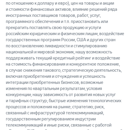
по отношению к доллару и евро), цен на товары и акции
и стоимости финансовых активов; влияние решений ряда
иностранных поставщиков товаров, работ, услуг,
программного обеспечения и т.п. приостановить или
прекратить поставлять свою продукцию и услуги
российским юридическим и физическим лицам; воздействие
государственных программ России, США и других стран
по восстановлению ликвидности и стимулированию
национальной и мировой экономик; нашу возможность
поддерживать текущий кредитный рейтинг и воздействие
на стоимость финансирования и конкурентное положение,
в случае снижения такового; стратегическую деятельность,
включая приобретения и отчуждения и успешность
интеграции приобретенных бизнесов; возможные
изменения по квартальным результатам; условия
конкуренции; нашу зависимость от развития новых услуг
и тарифных структур; быстрые изменения технологических
процессов и положения на рынке; стратегию; риск,
связанный с инфраструктурой телекоммуникаций,
государственным регулированием индустрии
телекоммуникаций и иные риски, связанные с работой