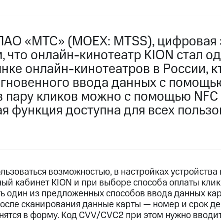
ПАО «МТС» (MOEX: MTSS), цифровая 
, что онлайн-кинотеатр KION стал о
нке онлайн-кинотеатров в России, к
гновенного ввода данных с помощью
в пару кликов можно с помощью NFC
ая функция доступна для всех польз
ользоваться возможностью, в настройках устройства
ный кабинет KION и при выборе способа оплаты клик
ть один из предложенных способов ввода данных кар
осле сканирования данные карты — номер и срок де
нятся в форму. Код CVV/CVC2 при этом нужно вводит