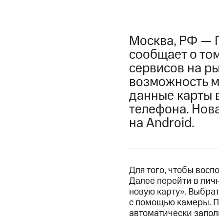
Москва, РФ — 
сообщает о том
сервисов на ры
возможность м
данные карты 
телефона. Нов
на Android.
Для того, чтобы восп
Далее перейти в лич
новую карту». Выбра
с помощью камеры. П
автоматически запол