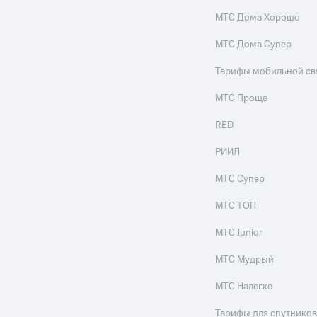
МТС Дома Хорошо
МТС Дома Супер
Тарифы мобильной св
МТС Проще
RED
РИИЛ
МТС Супер
МТС ТОП
МТС Junior
МТС Мудрый
МТС Налегке
Тарифы для спутников