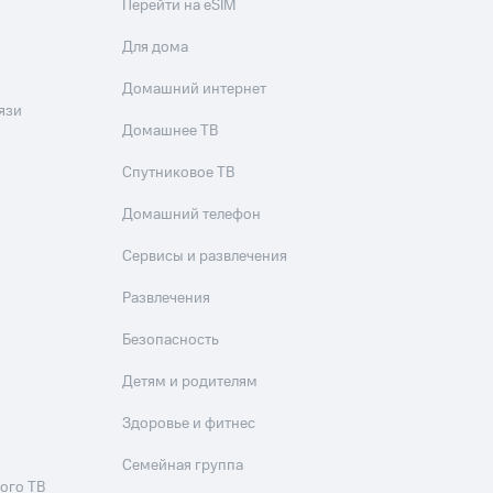
Перейти на eSIM
Для дома
Домашний интернет
язи
Домашнее ТВ
Спутниковое ТВ
Домашний телефон
Сервисы и развлечения
Развлечения
Безопасность
Детям и родителям
Здоровье и фитнес
Семейная группа
ого ТВ