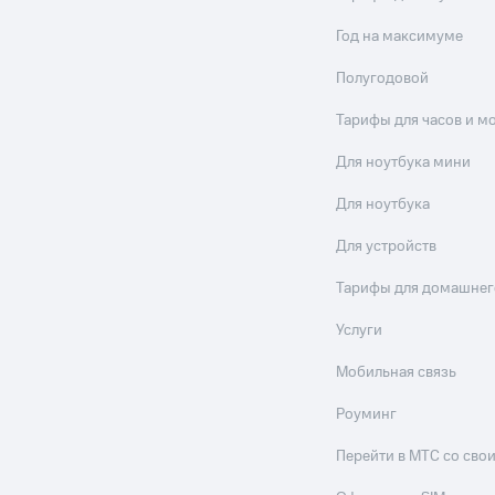
Год на максимуме
Полугодовой
Тарифы для часов и м
Для ноутбука мини
Для ноутбука
Для устройств
Тарифы для домашнег
Услуги
Мобильная связь
Роуминг
Перейти в МТС со св