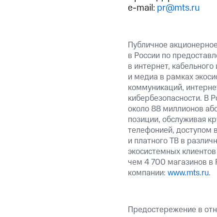
e-mail:
pr@mts.ru
Публичное акционерно
в России по предоставл
в интернет, кабельного
и медиа в рамках экос
коммуникаций, интерне
кибербезопасности. В Р
около 88 миллионов аб
позиции, обслуживая к
телефонией, доступом в
и платного ТВ в различ
экосистемных клиентов
чем 4 700 магазинов в
компании:
www.mts.ru
.
Предостережение в отн