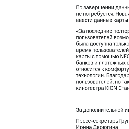
По завершении данны
не потребуется. Нова
ввести данные карты 
«За последние полтор
пользователей возмо
была доступна только
время пользователей
карты с помощью NFC
банков и платежных с
относится к комфорт
технологии. Благодар
пользователей, но та
кинотеатра KION Ста
За дополнительной 
Пресс-секретарь Гру
Ирина Дерюгина