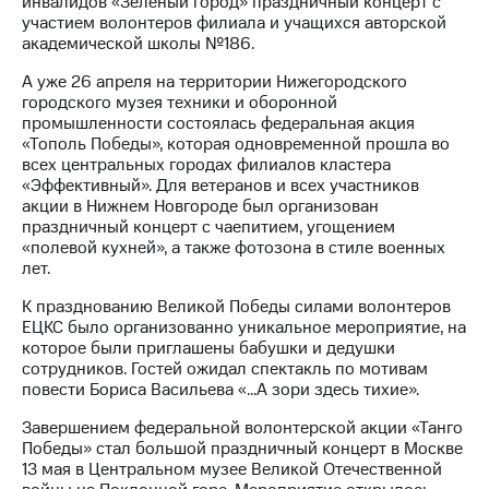
инвалидов «Зеленый город» праздничный концерт с
участием волонтеров филиала и учащихся авторской
академической школы №186.
А уже 26 апреля на территории Нижегородского
городского музея техники и оборонной
промышленности состоялась федеральная акция
«Тополь Победы», которая одновременной прошла во
всех центральных городах филиалов кластера
«Эффективный». Для ветеранов и всех участников
акции в Нижнем Новгороде был организован
праздничный концерт с чаепитием, угощением
«полевой кухней», а также фотозона в стиле военных
лет.
К празднованию Великой Победы силами волонтеров
ЕЦКС было организованно уникальное мероприятие, на
которое были приглашены бабушки и дедушки
сотрудников. Гостей ожидал спектакль по мотивам
повести Бориса Васильева «…А зори здесь тихие».
Завершением федеральной волонтерской акции «Танго
Победы» стал большой праздничный концерт в Москве
13 мая в Центральном музее Великой Отечественной