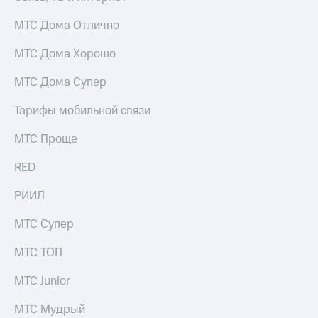
МТС Дома Отлично
МТС Дома Хорошо
МТС Дома Супер
Тарифы мобильной связи
МТС Проще
RED
РИИЛ
МТС Супер
МТС ТОП
МТС Junior
МТС Мудрый