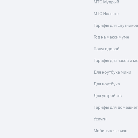
МТС Мудрый
МТС Налегке
Тарифы для спутников
Год на максимуме
Полугодовой
Тарифы для часов и м
Для ноутбука мини
Для ноутбука
Для устройств
Тарифы для домашнег
Услуги
Мобильная связь