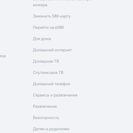
номера
Заменить SIM-карту
Перейти на eSIM
Для дома
Домашний интернет
язи
Домашнее ТВ
Спутниковое ТВ
Домашний телефон
Сервисы и развлечения
Развлечения
Безопасность
Детям и родителям