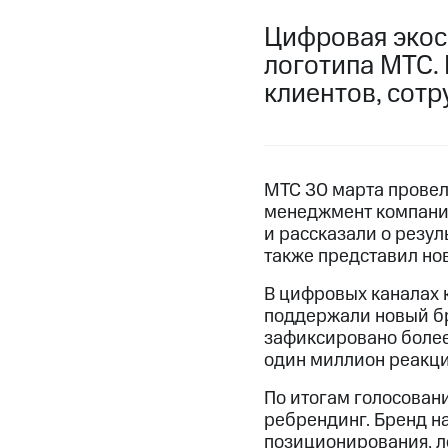
Цифровая экос
логотипа МТС.
клиентов, сотр
МТС 30 марта провел
менеджмент компании
и рассказали о резу
также представил но
В цифровых каналах 
поддержали новый бр
зафиксировано более
один миллион реакци
По итогам голосован
ребрендинг. Бренд н
позиционирования, л