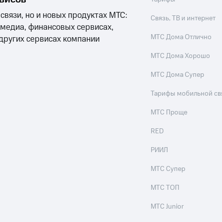
 связи, но и новых продуктах МТС:
Связь, ТВ и интернет
 медиа, финансовых сервисах,
МТС Дома Отлично
 других сервисах компании
МТС Дома Хорошо
МТС Дома Супер
Тарифы мобильной св
МТС Проще
RED
РИИЛ
МТС Супер
МТС ТОП
МТС Junior