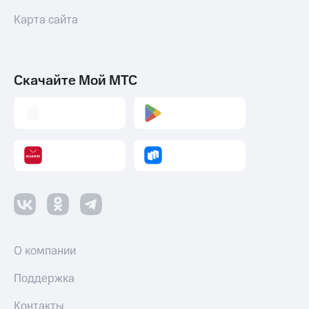
и
Карта сайта
скидки
Все
товары
Скачайте Мой МТС
О компании
Поддержка
Контакты