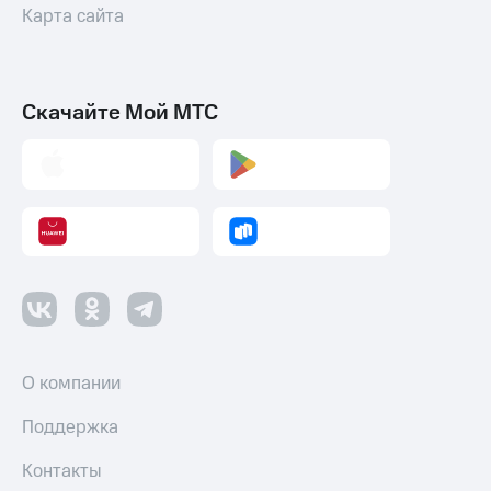
и
Карта сайта
скидки
Все
товары
Скачайте Мой МТС
О компании
Поддержка
Контакты