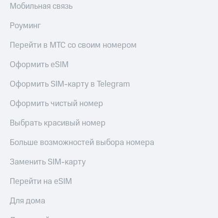
и
Мобильная связь
скидки
Роуминг
Все
товары
Перейти в МТС со своим номером
Оформить eSIM
Оформить SIM-карту в Telegram
Оформить чистый номер
Выбрать красивый номер
Больше возможностей выбора номера
Заменить SIM-карту
Перейти на eSIM
Для дома