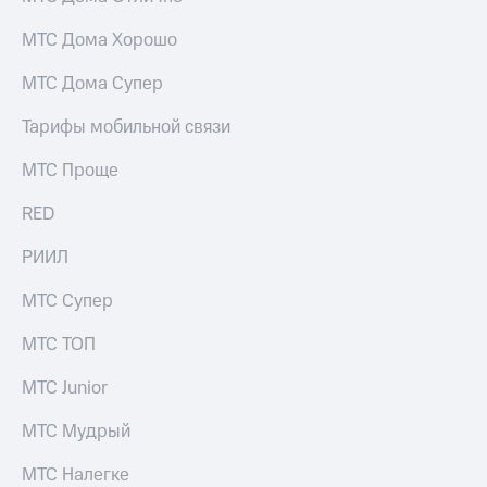
МТС Дома Хорошо
МТС Дома Супер
Тарифы мобильной связи
МТС Проще
RED
РИИЛ
МТС Супер
МТС ТОП
МТС Junior
МТС Мудрый
МТС Налегке