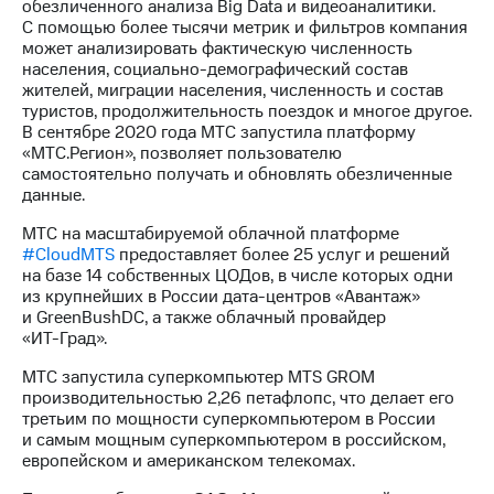
обезличенного анализа Big Data и видеоаналитики.
С помощью более тысячи метрик и фильтров компания
может анализировать фактическую численность
населения,
социально-демографический
состав
жителей, миграции населения, численность и состав
туристов, продолжительность поездок и многое другое.
В сентябре 2020 года МТС запустила платформу
«МТС.Регион», позволяет пользователю
самостоятельно получать и обновлять обезличенные
данные.
МТС на масштабируемой облачной платформе
#CloudМТS
предоставляет более 25 услуг и решений
на базе 14 собственных ЦОДов, в числе которых одни
из крупнейших в России
дата-центров
«Авантаж»
и GreenBushDC, а также облачный провайдер
«ИТ-Град»
.
МТС запустила суперкомпьютер MTS GROM
производительностью 2,26 петафлопс, что делает его
третьим по мощности суперкомпьютером в России
и самым мощным суперкомпьютером в российском,
европейском и американском телекомах.