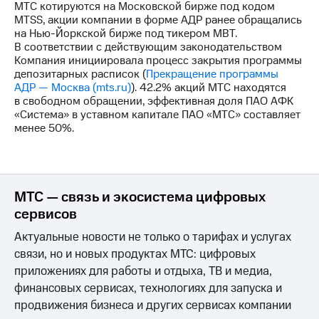
МТС котируются на Московской бирже под кодом
MTSS, акции компании в форме АДР ранее обращались
на Нью-Йоркской бирже под тикером MBT.
В соответствии с действующим законодательством
Компания инициировала процесс закрытия программы
депозитарных расписок (
Прекращение программы
АДР — Москва (mts.ru)
). 42.2% акций МТС находятся
в свободном обращении, эффективная доля ПАО АФК
«Система» в уставном капитале ПАО «МТС» составляет
менее 50%.
МТС — связь и экосистема цифровых
сервисов
Актуальные новости не только о тарифах и услугах
связи, но и новых продуктах МТС: цифровых
приложениях для работы и отдыха, ТВ и медиа,
финансовых сервисах, технологиях для запуска и
продвижения бизнеса и других сервисах компании