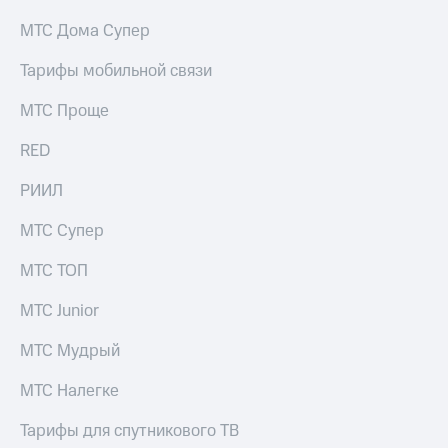
МТС Дома Супер
Тарифы мобильной связи
МТС Проще
RED
РИИЛ
МТС Супер
МТС ТОП
МТС Junior
МТС Мудрый
МТС Налегке
Тарифы для спутникового ТВ