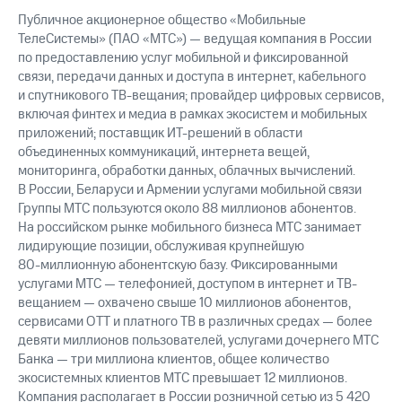
Публичное акционерное общество «Мобильные
ТелеСистемы» (ПАО «МТС») — ведущая компания в России
по предоставлению услуг мобильной и фиксированной
связи, передачи данных и доступа в интернет, кабельного
и спутникового ТВ-вещания; провайдер цифровых сервисов,
включая финтех и медиа в рамках экосистем и мобильных
приложений; поставщик ИТ-решений в области
объединенных коммуникаций, интернета вещей,
мониторинга, обработки данных, облачных вычислений.
В России, Беларуси и Армении услугами мобильной связи
Группы МТС пользуются около 88 миллионов абонентов.
На российском рынке мобильного бизнеса МТС занимает
лидирующие позиции, обслуживая крупнейшую
80-миллионную
абонентскую базу. Фиксированными
услугами МТС — телефонией, доступом в интернет и ТВ-
вещанием — охвачено свыше 10 миллионов абонентов,
сервисами OTT и платного ТВ в различных средах — более
девяти миллионов пользователей, услугами дочернего МТС
Банка — три миллиона клиентов, общее количество
экосистемных клиентов МТС превышает 12 миллионов.
Компания располагает в России розничной сетью из 5 420