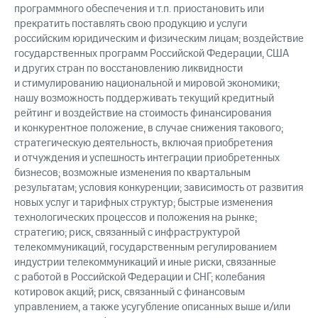
программного обеспечения и т.п. приостановить или
прекратить поставлять свою продукцию и услуги
российским юридическим и физическим лицам; воздействие
государственных программ Российской Федерации, США
и других стран по восстановлению ликвидности
и стимулированию национальной и мировой экономики;
нашу возможность поддерживать текущий кредитный
рейтинг и воздействие на стоимость финансирования
и конкурентное положение, в случае снижения такового;
стратегическую деятельность, включая приобретения
и отчуждения и успешность интеграции приобретенных
бизнесов; возможные изменения по квартальным
результатам; условия конкуренции; зависимость от развития
новых услуг и тарифных структур; быстрые изменения
технологических процессов и положения на рынке;
стратегию; риск, связанный с инфраструктурой
телекоммуникаций, государственным регулированием
индустрии телекоммуникаций и иные риски, связанные
с работой в Российской Федерации и СНГ; колебания
котировок акций; риск, связанный с финансовым
управлением, а также усугубление описанных выше и/или