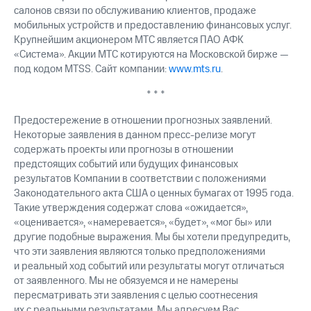
салонов связи по обслуживанию клиентов, продаже
мобильных устройств и предоставлению финансовых услуг.
Крупнейшим акционером МТС является ПАО АФК
«Система». Акции МТС котируются на Московской бирже —
под кодом MTSS. Сайт компании:
www.mts.ru
.
* * *
Предостережение в отношении прогнозных заявлений.
Некоторые заявления в данном пресс-релизе могут
содержать проекты или прогнозы в отношении
предстоящих событий или будущих финансовых
результатов Компании в соответствии с положениями
Законодательного акта США о ценных бумагах от 1995 года.
Такие утверждения содержат слова «ожидается»,
«оценивается», «намеревается», «будет», «мог бы» или
другие подобные выражения. Мы бы хотели предупредить,
что эти заявления являются только предположениями
и реальный ход событий или результаты могут отличаться
от заявленного. Мы не обязуемся и не намерены
пересматривать эти заявления с целью соотнесения
их с реальными результатами. Мы адресуем Вас