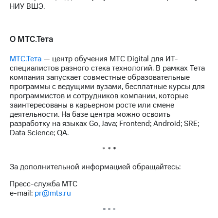
НИУ ВШЭ.
О МТС.Тета
МТС.Тета
— центр обучения МТС Digital для ИТ-
специалистов разного стека технологий. В рамках Тета
компания запускает совместные образовательные
программы с ведущими вузами, бесплатные курсы для
программистов и сотрудников компании, которые
заинтересованы в карьерном росте или смене
деятельности. На базе центра можно освоить
разработку на языках Go, Java; Frontend; Android; SRE;
Data Science; QA.
* * *
За дополнительной информацией обращайтесь:
Пресс-служба МТС
e-mail:
pr@mts.ru
* * *