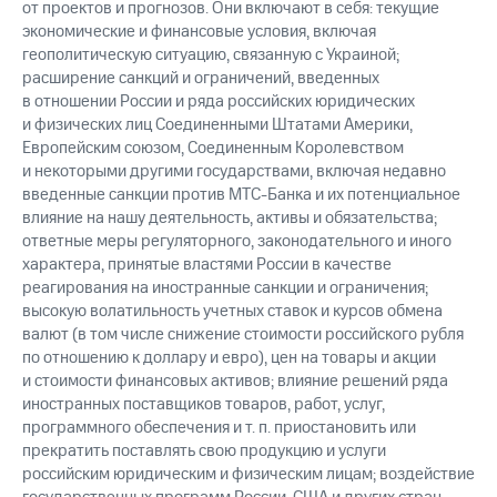
от проектов и прогнозов. Они включают в себя: текущие
экономические и финансовые условия, включая
геополитическую ситуацию, связанную с Украиной;
расширение санкций и ограничений, введенных
в отношении России и ряда российских юридических
и физических лиц Соединенными Штатами Америки,
Европейским союзом, Соединенным Королевством
и некоторыми другими государствами, включая недавно
введенные санкции против МТС-Банка и их потенциальное
влияние на нашу деятельность, активы и обязательства;
ответные меры регуляторного, законодательного и иного
характера, принятые властями России в качестве
реагирования на иностранные санкции и ограничения;
высокую волатильность учетных ставок и курсов обмена
валют (в том числе снижение стоимости российского рубля
по отношению к доллару и евро), цен на товары и акции
и стоимости финансовых активов; влияние решений ряда
иностранных поставщиков товаров, работ, услуг,
программного обеспечения и т. п. приостановить или
прекратить поставлять свою продукцию и услуги
российским юридическим и физическим лицам; воздействие