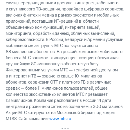
связи, передачи данных и доступа в интернет, кабельного
и спутникового ТВ-вещания; провайдер цифровых сервисов,
включая финтех и медиа в рамках экосистем и мобильных
приложений; поставщик ИТ-решений в области
объединенных коммуникаций, интернета вещей,
мониторинга, обработки данных, облачных вычислений,
кибербезопасности. В России, Беларуси и Армении услугами
мобильной связи Группы МТС пользуются около
88 миллионов абонентов. На российском рынке мобильного
бизнеса МТС занимает лидирующие позиции, обслуживая
крупнейшую 80-миллионную абонентскую базу.
Фиксированными услугами МТС — телефонией, доступом
в интернет и ТВ — охвачено свыше 10 миллионов
абонентов, сервисами OTT и платного ТВ в различных
средах — более 11 миллионов пользователей, общее
количество экосистемных клиентов МТС превышает
13 миллионов. Компания располагает в России 14 дата-
центрами и розничной сетью из более чем 5 300 магазинов.
Акции МТС котируются на Московской бирже под кодом
MTSS. Сайт компании:
www.mts.ru
.
* * *