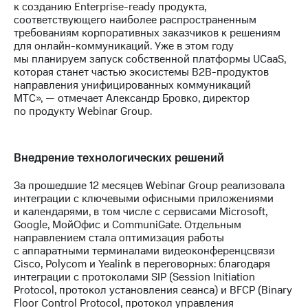
к созданию Enterprise-ready продукта,
соответствующего наиболее распространенным
требованиям корпоративных заказчиков к решениям
для онлайн-коммуникаций. Уже в этом году
мы планируем запуск собственной платформы UCaaS,
которая станет частью экосистемы B2B-продуктов
направления унифицированных коммуникаций
МТС», — отмечает Александр Бровко, директор
по продукту Webinar Group.
Внедрение технологических решений
За прошедшие 12 месяцев Webinar Group реализовала
интеграции с ключевыми офисными приложениями
и календарями, в том числе с сервисами Microsoft,
Google, МойОфис и CommuniGate. Отдельным
направлением стала оптимизация работы
с аппаратными терминалами видеоконференцсвязи
Cisco, Polycom и Yealink в переговорных: благодаря
интеграции с протоколами SIP (Session Initiation
Protocol, протокол установления сеанса) и BFCP (Binary
Floor Control Protocol, протокол управления