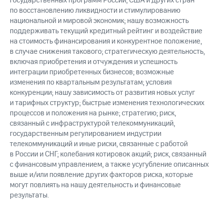
государственных программ России, США и других стран
по восстановлению ликвидности и стимулированию
национальной и мировой экономик; нашу возможность
поддерживать текущий кредитный рейтинг и воздействие
на стоимость финансирования и конкурентное положение,
в случае снижения такового; стратегическую деятельность,
включая приобретения и отчуждения и успешность
интеграции приобретенных бизнесов; возможные
изменения по квартальным результатам; условия
конкуренции; нашу зависимость от развития новых услуг
и тарифных структур; быстрые изменения технологических
процессов и положения на рынке; стратегию; риск,
связанный с инфраструктурой телекоммуникаций,
государственным регулированием индустрии
телекоммуникаций и иные риски, связанные с работой
в России и СНГ; колебания котировок акций; риск, связанный
с финансовым управлением, а также усугубление описанных
выше и/или появление других факторов риска, которые
могут повлиять на нашу деятельность и финансовые
результаты.