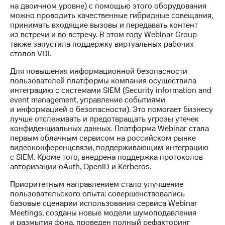
на двоичном уровне) с помощью этого оборудования
можно проводить качественные гибридные совещания,
принимать входящие вызовы и передавать контент
из встречи и во встречу. В этом году Webinar Group
также запустила поддержку виртуальных рабочих
столов VDI.
Для повышения информационной безопасности
пользователей платформы компания осуществила
интеграцию с системами SIEM (Security information and
event management, управление событиями
и информацией о безопасности). Это помогает бизнесу
лучше отслеживать и предотвращать угрозы утечек
конфиденциальных данных. Платформа Webinar стала
первым облачным сервисом на российском рынке
видеоконференцсвязи, поддерживающим интеграцию
с SIEM. Кроме того, внедрена поддержка протоколов
авторизации oAuth, OpenID и Kerberos.
Приоритетным направлением стало улучшение
пользовательского опыта: совершенствовались
базовые сценарии использования сервиса Webinar
Meetings, созданы новые модели шумоподавления
и размытия фона, проведен полный рефакторинг