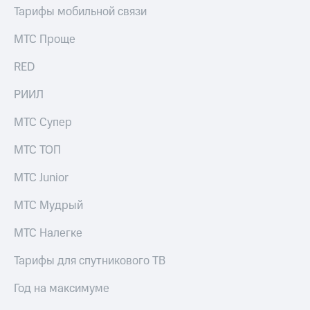
Тарифы мобильной связи
МТС Проще
RED
РИИЛ
МТС Супер
МТС ТОП
МТС Junior
МТС Мудрый
МТС Налегке
Тарифы для спутникового ТВ
Год на максимуме