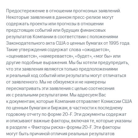
Предостережение в отношении прогнозных заявлений.
Некоторые заявления в данном пресс-релизе могут
содержать проекты или прогнозы в отношении
предстоящих событий или будущих финансовых
результатов Компании в соответствии с положениями
Законодательного акта США о ценных бумагах от 1995 года.
Такие утверждения содержат слова «ожидается»,
«оценивается», «намеревается», «будет», «мог бы» или
другие подобные выражения. Мы бы хотели предупредить,
что эти заявления являются только предположениями
и реальный ход событий или результаты могут отличаться
от заявленного. Мы не обязуемся и не намерены
пересматривать эти заявления с целью соотнесения
их с реальными результатами. Мы адресуем Вас
к документам, которые Компания отправляет Комиссии США
по ценным бумагам и биржам, в частности к последнему
годовому отчету по форме 20-F. Эти документы содержат
и описывают важные факторы, включая те, которые указаны
в разделе « Факторы риска» формы 20-F. Эти факторы
могут быть причиной отличия реальных результатов