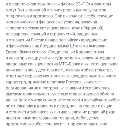
в разделе «Факторы риска» формы 20-F. Эти факторы
могут быть причиной отличия реальных результатов
от проектов и прогнозов. Они включают в себя: текущие
экономические и финансовые условия, включая
геополитическую ситуацию, связанную с Украиной;
расширение санкций и ограничений, введенных
в отношении России и ряда российских юридических
и физических лиц Соединенными Штатами Америки,
Европейским союзом, Соединенным Королевством
и некоторыми другими государствами, включая недавно
введенные санкции против МТС-Банка и их потенциальное
влияние на нашу деятельность, активы и обязательства;
ответные меры регуляторного, законодательного и иного
характера, принятые властями России в качестве
реагирования на иностранные санкции и ограничения;
высокую волатильность учетных ставок и курсов обмена
валют (в том числе снижение стоимости российского рубля
по отношению к доллару и евро), цен на товары и акции
и стоимости финансовых активов; влияние решений ряда
иностранных поставщиков товаров, работ, услуг,
программного обеспечения и т. п. приостановить или