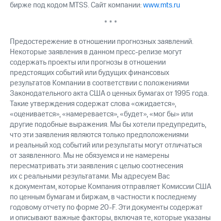
бирже под кодом MTSS. Сайт компании:
www.mts.ru
* * *
Предостережение в отношении прогнозных заявлений.
Некоторые заявления в данном пресс-релизе могут
содержать проекты или прогнозы в отношении
предстоящих событий или будущих финансовых
результатов Компании в соответствии с положениями
Законодательного акта США о ценных бумагах от 1995 года.
Такие утверждения содержат слова «ожидается»,
«оценивается», «намеревается», «будет», «мог бы» или
другие подобные выражения. Мы бы хотели предупредить,
что эти заявления являются только предположениями
и реальный ход событий или результаты могут отличаться
от заявленного. Мы не обязуемся и не намерены
пересматривать эти заявления с целью соотнесения
их с реальными результатами. Мы адресуем Вас
к документам, которые Компания отправляет Комиссии США
по ценным бумагам и биржам, в частности к последнему
годовому отчету по форме 20-F. Эти документы содержат
и описывают важные факторы, включая те, которые указаны