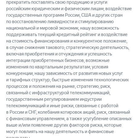
прекратить поставлять свою продукцию и услуги
российским юридическим и физическим лицам; воздействие
государственных программ России, США и других стран
по восстановлению ликвидности и стимулированию
национальной и мировой экономик; нашу возможность
поддерживать текущий кредитный рейтинг и воздействие
на стоимость финансирования и конкурентное положение,
в случае снижения такового; стратегическую деятельность,
включая приобретения и отчуждения и успешность
интеграции приобретенных бизнесов; возможные
изменения по квартальным результатам; условия
конкуренции; нашу зависимость от развития новых услуг
и тарифных структур; быстрые изменения технологических
процессов и положения на рынке; стратегию; риск,
связанный с инфраструктурой телекоммуникаций,
государственным регулированием индустрии
телекоммуникаций и иные риски, связанные с работой
в России и СНГ; колебания котировок акций; риск, связанный
с финансовым управлением, а также усугубление описанных
выше и/или появление других факторов риска, которые
могут повлиять на нашу деятельность и финансовые