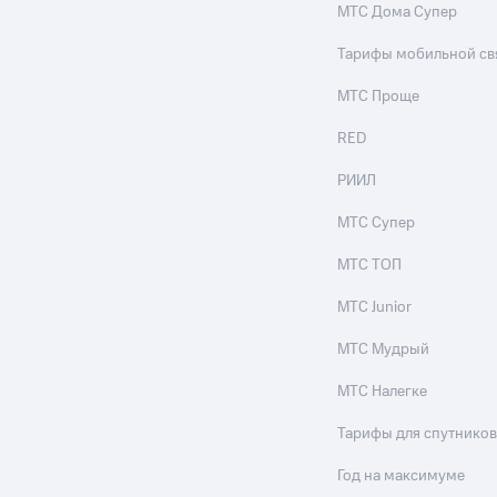
МТС Дома Супер
Тарифы мобильной св
МТС Проще
RED
РИИЛ
МТС Супер
МТС ТОП
МТС Junior
МТС Мудрый
МТС Налегке
Тарифы для спутников
Год на максимуме