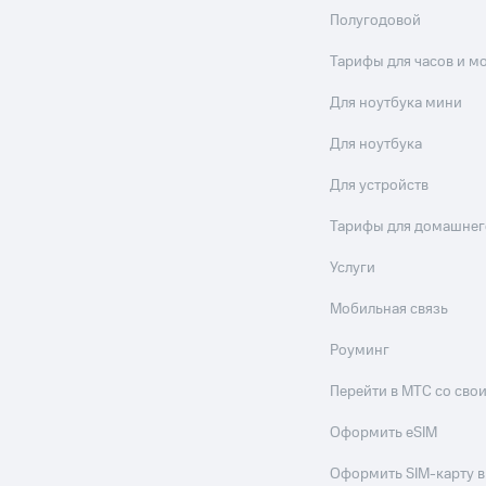
Полугодовой
Тарифы для часов и м
Для ноутбука мини
Для ноутбука
Для устройств
Тарифы для домашнег
Услуги
Мобильная связь
Роуминг
Перейти в МТС со св
Оформить eSIM
Оформить SIM-карту в