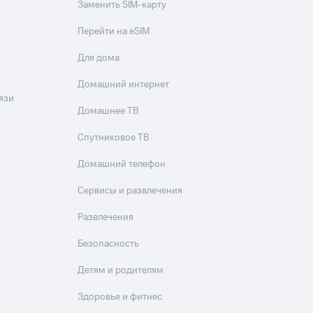
скидки
Все товары
Заменить SIM-карту
Перейти на eSIM
Для дома
Домашний интернет
язи
Домашнее ТВ
Спутниковое ТВ
Домашний телефон
Сервисы и развлечения
Развлечения
Безопасность
Детям и родителям
Здоровье и фитнес