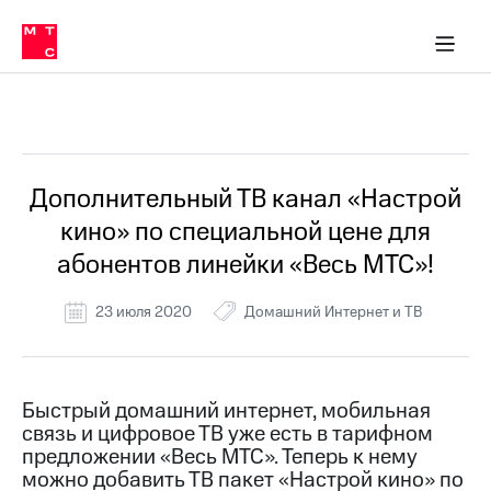
Перенести
ка 30% на связь
обильная связь
Сервисы и подписки
Интернет-магазин
Для дома
Скидка 30% на связь
Личные кабинеты
Финансы
Приложения
номер
ичные кабинеты
в МТС
Мобильная
связь
Все Новости
Тарифы
Интернет
и
ТВ
Услуги
Дополнительный ТВ канал «Настрой
Спутниковое
кино» по специальной цене для
ТВ
Роуминг
абонентов линейки «Весь МТС»!
МТС
Деньги
23 июля 2020
Домашний Интернет и ТВ
Личный
кабинет
Мобильная связь
Скачать
Перенести
приложение
номер
Мой
в МТС
Быстрый домашний интернет, мобильная
МТС
связь и цифровое ТВ уже есть в тарифном
Акции
Тарифы
предложении «Весь МТС». Теперь к нему
можно добавить ТВ пакет «Настрой кино» по
Скидка 30%
Услуги