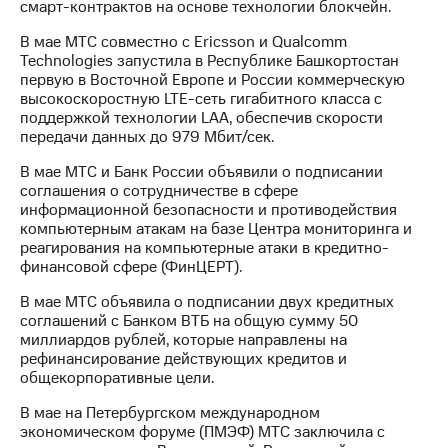
смарт-контрактов на основе технологии блокчейн.
В мае МТС совместно с Ericsson и Qualcomm
Technologies запустила в Республике Башкортостан
первую в Восточной Европе и России коммерческую
высокоскоростную LTE-сеть гигабитного класса с
поддержкой технологии LAA, обеспечив скорости
передачи данных до 979 Мбит/сек.
В мае МТС и Банк России объявили о подписании
соглашения о сотрудничестве в сфере
информационной безопасности и противодействия
компьютерным атакам на базе Центра мониторинга и
реагирования на компьютерные атаки в кредитно-
финансовой сфере (ФинЦЕРТ).
В мае МТС объявила о подписании двух кредитных
соглашений с Банком ВТБ на общую сумму 50
миллиардов рублей, которые направлены на
рефинансирование действующих кредитов и
общекорпоративные цели.
В мае на Петербургском международном
экономическом форуме (ПМЭФ) МТС заключила с