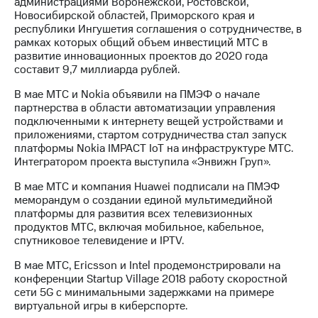
администрациями Воронежской, Ростовской,
Новосибирской областей, Приморского края и
республики Ингушетия соглашения о сотрудничестве, в
рамках которых общий объем инвестиций МТС в
развитие инновационных проектов до 2020 года
составит 9,7 миллиарда рублей.
В мае МТС и Nokia объявили на ПМЭФ о начале
партнерства в области автоматизации управления
подключенными к интернету вещей устройствами и
приложениями, стартом сотрудничества стал запуск
платформы Nokia IMPACT IoT на инфраструктуре МТС.
Интегратором проекта выступила «Энвижн Груп».
В мае МТС и компания Huawei подписали на ПМЭФ
меморандум о создании единой мультимедийной
платформы для развития всех телевизионных
продуктов МТС, включая мобильное, кабельное,
спутниковое телевидение и IPTV.
В мае МТС, Ericsson и Intel продемонстрировали на
конференции Startup Village 2018 работу скоростной
сети 5G с минимальными задержками на примере
виртуальной игры в киберспорте.