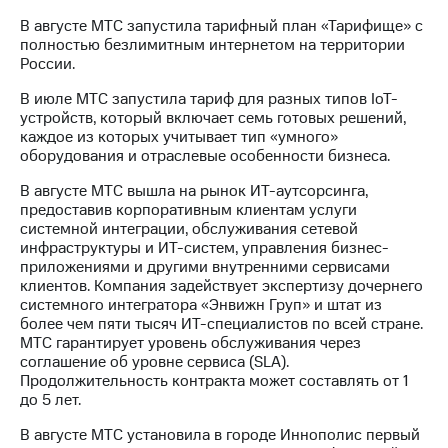
В августе МТС запустила тарифный план «Тарифище» с
полностью безлимитным интернетом на территории
России.
В июле МТС запустила тариф для разных типов IoT-
устройств, который включает семь готовых решений,
каждое из которых учитывает тип «умного»
оборудования и отраслевые особенности бизнеса.
В августе МТС вышла на рынок ИТ-аутсорсинга,
предоставив корпоративным клиентам услуги
системной интеграции, обслуживания сетевой
инфраструктуры и ИТ-систем, управления бизнес-
приложениями и другими внутренними сервисами
клиентов. Компания задействует экспертизу дочернего
системного интегратора «Энвижн Груп» и штат из
более чем пяти тысяч ИТ-специалистов по всей стране.
МТС гарантирует уровень обслуживания через
соглашение об уровне сервиса (SLA).
Продолжительность контракта может составлять от 1
до 5 лет.
В августе МТС установила в городе Иннополис первый