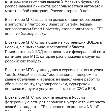
в Татарстане терминал выдачи SIM-карт с функцией
распознавания личности. Воспользоваться автоматом
может любой гражданин России старше 18 лет.
В сентябре МТС вышла на рынок онлайн-образования
и запустила платформу Smart University. Первым
направлением Smart University стала подготовка к ЕГЭ
по английскому языку.
В сентябре МТС купила один из крупнейших ЦОДов в
России, в г. Лыткарино Московской области.
Приобретенный ЦОД стал десятым в федеральной сети
дата-центров МТС, которые расположены в крупных
российских городах.
В сентябре МТС купила долю в сервисе бытовых услуг
YouDo. Онлайн-сервис Youdo является лидером на
рынке объявлений и заявок на выполнение работ по
уборке, ремонту, грузоперевозкам, курьерской
доставке и другим услугам в сегментах С2С и В2В.
В сентябре МТС построила первую в России
федеральную сеть для сервисов и устройств интернета
вещей в стандарте LTE на основе технологии NB-IoT