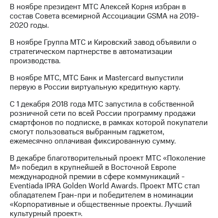
В ноябре президент МТС Алексей Корня избран в
состав Совета всемирной Ассоциации GSMA на 2019-
2020 годы.
В ноябре Группа МТС и Кировский завод объявили о
стратегическом партнерстве в автоматизации
производства.
В ноябре МТС, МТС Банк и Mastercard выпустили
первую в России виртуальную кредитную карту.
С 1 декабря 2018 года МТС запустила в собственной
розничной сети по всей России программу продажи
смартфонов по подписке, в рамках которой покупатели
смогут пользоваться выбранным гаджетом,
ежемесячно оплачивая фиксированную сумму.
В декабре благотворительный проект МТС «Поколение
М» победил в крупнейшей в Восточной Европе
международной премии в сфере коммуникаций -
Eventiada IPRA Golden World Awards. Проект МТС стал
обладателем Гран-при и победителем в номинации
«Корпоративные и общественные проекты. Лучший
культурный проект».