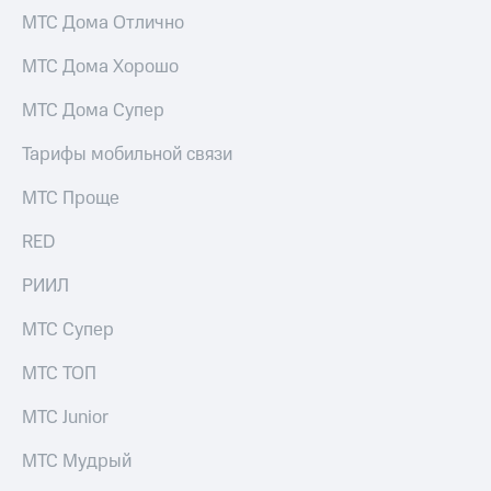
МТС Дома Отлично
МТС Дома Хорошо
МТС Дома Супер
Тарифы мобильной связи
МТС Проще
RED
РИИЛ
МТС Супер
МТС ТОП
МТС Junior
МТС Мудрый