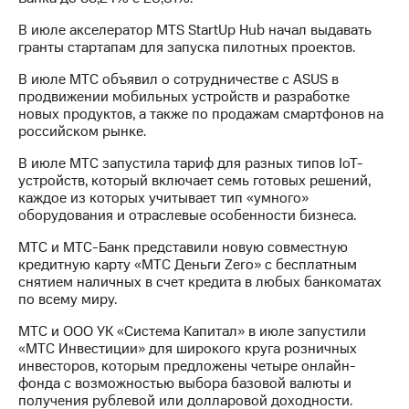
В июле акселератор MTS StartUp Hub начал выдавать
гранты стартапам для запуска пилотных проектов.
В июле МТС объявил о сотрудничестве с ASUS в
продвижении мобильных устройств и разработке
новых продуктов, а также по продажам смартфонов на
российском рынке.
В июле МТС запустила тариф для разных типов IoT-
устройств, который включает семь готовых решений,
каждое из которых учитывает тип «умного»
оборудования и отраслевые особенности бизнеса.
МТС и МТС-Банк представили новую совместную
кредитную карту «МТС Деньги Zero» с бесплатным
снятием наличных в счет кредита в любых банкоматах
по всему миру.
МТС и ООО УК «Система Капитал» в июле запустили
«МТС Инвестиции» для широкого круга розничных
инвесторов, которым предложены четыре онлайн-
фонда с возможностью выбора базовой валюты и
получения рублевой или долларовой доходности.