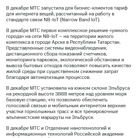
В декабре МТС запустила для бизнес-клиентов тариф
для интернета вещей, рассчитанный на работу в
стандарте связи NB-IoT (Narrow Band IoT).
В декабре МТС первое комплексное решение «умного
города» на сети NB-IoT – на территории жилого
комплекса в городе Арске в Республике Татарстан.
Представленные системы видеонаблюдения,
дистанционного сбора показаний счетчиков,
мониторинга парковок, экологической обстановки и
вывоза бытовых отходов позволяют повысить качество
жилой среды при существенном снижении затрат
благодаря автоматизации процессов.
В декабре МТС установила на южном склоне Эльбруса
на рекордной высоте 3888 метров над уровнем моря
базовую станцию, что позволило обеспечить
голосовой связью и мобильным интернетом верхние
участки горнолыжных трасс и все тренировочные
альпинистские маршруты на Эльбрусе.
В декабре МТС и Отделение нанотехнологий и
информационных технологий Российской академии