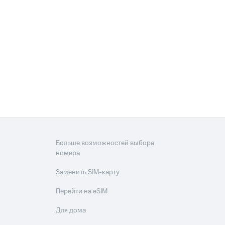
Больше возможностей выбора
номера
Заменить SIM-карту
Перейти на eSIM
Для дома