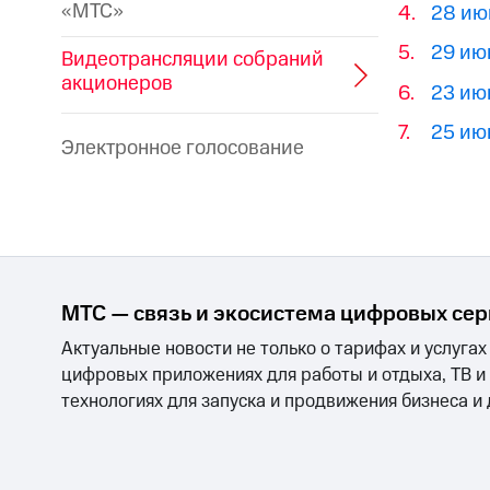
«МТС»
28 июн
29 июн
Видеотрансляции собраний
акционеров
23 июн
25 июн
Электронное голосование
МТС — связь и экосистема цифровых се
Актуальные новости не только о тарифах и услугах
цифровых приложениях для работы и отдыха, ТВ и
технологиях для запуска и продвижения бизнеса и