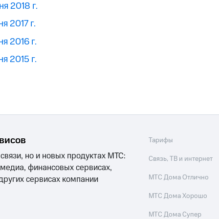
я 2018 г.
я 2017 г.
я 2016 г.
я 2015 г.
рвисов
Тарифы
 связи, но и новых продуктах МТС:
Связь, ТВ и интернет
 медиа, финансовых сервисах,
МТС Дома Отлично
 других сервисах компании
МТС Дома Хорошо
МТС Дома Супер