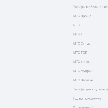
Тарифы мобильной св
МТС Проще
RED
РИИЛ
МТС Супер
МТС ТОП
МТС Junior
МТС Мудрый
МТС Налегке
Тарифы для спутников
Год на максимуме
Полугодовой