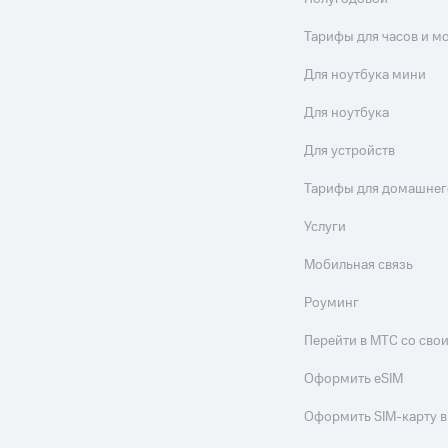
Тарифы для часов и м
Для ноутбука мини
Для ноутбука
Для устройств
Тарифы для домашнег
Услуги
Мобильная связь
Роуминг
Перейти в МТС со св
Оформить eSIM
Оформить SIM-карту в