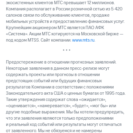
экосистемных клиентов МТС превышает 12 миллионов.
Компания располагает в России розничной сетью из 5 420
салонов связи по обслуживанию клиентов, продаже
мобильных устройств и предоставлению финансовых услуг.
Крупнейшим акционером МТС является ПАО АФК
«Система». Акции МТС котируются на Московской бирже —
под кодом MTSS. Сайт компании:
www.mts.ru
.
* * *
Предостережение в отношении прогнозных заявлений.
Некоторые заявления в данном пресс-релизе могут
содержать проекты или прогнозы в отношении
предстоящих событий или будущих финансовых
результатов Компании в соответствии с положениями
Законодательного акта США о ценных бумагах от 1995 года.
Такие утверждения содержат слова «ожидается»,
«оценивается», «намеревается», «будет», «мог бы» или
другие подобные выражения. Мы бы хотели предупредить,
что эти заявления являются только предположениями
и реальный ход событий или результаты могут отличаться
от заявленного. Мы не обязуемся и не намерены