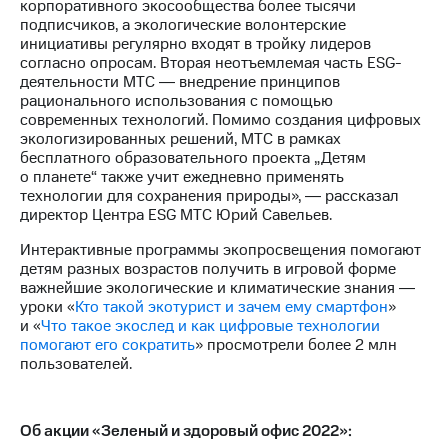
корпоративного экосообщества более тысячи
подписчиков, а экологические волонтерские
инициативы регулярно входят в тройку лидеров
согласно опросам. Вторая неотъемлемая часть ESG-
деятельности МТС ― внедрение принципов
рационального использования с помощью
современных технологий. Помимо создания цифровых
экологизированных решений, МТС в рамках
бесплатного образовательного проекта „Детям
о планете“ также учит ежедневно применять
технологии для сохранения природы», ― рассказал
директор Центра ESG МТС Юрий Савельев.
Интерактивные программы экопросвещения помогают
детям разных возрастов получить в игровой форме
важнейшие экологические и климатические знания ―
уроки «
Кто такой экотурист и зачем ему смартфон
»
и «
Что такое экослед и как цифровые технологии
помогают его сократить
» просмотрели более 2 млн
пользователей.
Об акции «Зеленый и здоровый офис 2022»: