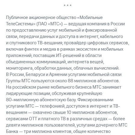
* * *
Публичное акционерное общество «Мобильные
ТелеСистемы» (ПАО «МТС») — ведущая компания в России
по предоставлению услуг мобильной и фиксированной
связи, передачи данных и доступа в интернет, кабельного
и спутникового ТВ-вещания; провайдер цифровых сервисов,
включая финтех и медиа в рамках экосистем и мобильных
приложений; поставщик ИТ-решений в области
объединенных коммуникаций, интернета вещей,
мониторинга, обработки данных, облачных вычислений.
В России, Беларуси и Армении услугами мобильной связи
Группы МТС пользуются около 88 миллионов абонентов.
На российском рынке мобильного бизнеса МТС занимает
лидирующие позиции, обслуживая крупнейшую
80-миллионную
абонентскую базу. Фиксированными
услугами МТС — телефонией, доступом в интернет и ТВ-
вещанием — охвачено свыше 10 миллионов абонентов,
сервисами OTT и платного ТВ в различных средах — более
девяти миллионов пользователей, услугами дочернего МТС
Банка — три миллиона клиентов, общее количество