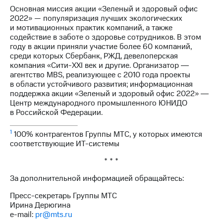
Основная миссия акции «Зеленый и здоровый офис
2022» — популяризация лучших экологических
и мотивационных практик компаний, а также
содействие в заботе о здоровье сотрудников. В этом
году в акции приняли участие более 60 компаний,
среди которых Сбербанк, РЖД, девелоперская
компания «Сити-XXI век и другие. Организатор ―
агентство MBS, реализующее с 2010 года проекты
в области устойчивого развития; информационная
поддержка акции «Зеленый и здоровый офис 2022» ―
Центр международного промышленного ЮНИДО
в Российской Федерации.
1
100% контрагентов Группы МТС, у которых имеются
соответствующие ИТ-системы
* * *
За дополнительной информацией обращайтесь:
Пресс-секретарь Группы МТС
Ирина Дерюгина
e-mail:
pr@mts.ru