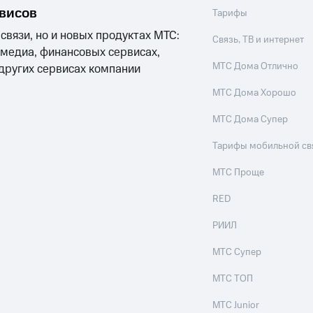
рвисов
Тарифы
 связи, но и новых продуктах МТС:
Связь, ТВ и интернет
 медиа, финансовых сервисах,
МТС Дома Отлично
 других сервисах компании
МТС Дома Хорошо
МТС Дома Супер
Тарифы мобильной св
МТС Проще
RED
РИИЛ
МТС Супер
МТС ТОП
МТС Junior