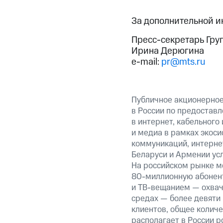
За дополнительной 
Пресс-секретарь Гру
Ирина Дерюгина
e-mail:
pr@mts.ru
Публичное акционерно
в России по предоставл
в интернет, кабельного
и медиа в рамках экос
коммуникаций, интернет
Беларуси и Армении ус
На российском рынке м
80-миллионную абонент
и ТВ-вещанием — охвач
средах — более девяти
клиентов, общее колич
располагает в России р