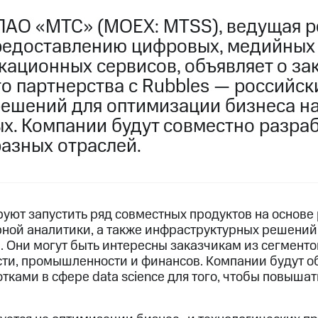
ПАО «МТС» (MOEX: MTSS), ведущая р
редоставлению цифровых, медийных
кационных сервисов, объявляет о з
го партнерства с Rubbles — российс
ешений для оптимизации бизнеса на
х. Компании будут совместно разра
разных отраслей.
руют запустить ряд совместных продуктов на основ
арной аналитики, а также инфраструктурных решений
 Они могут быть интересны заказчикам из сегменто
ти, промышленности и финансов. Компании будут о
тками в сфере data science для того, чтобы повышат