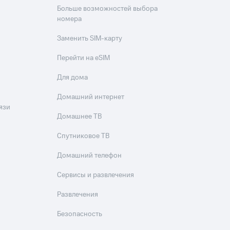
Больше возможностей выбора
номера
Заменить SIM-карту
Перейти на eSIM
Для дома
Домашний интернет
язи
Домашнее ТВ
Спутниковое ТВ
Домашний телефон
Сервисы и развлечения
Развлечения
Безопасность