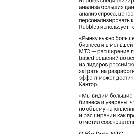
Rubbles специализир
анализа больших дан
анализ спроса, ценоо
персонализировать к
Rubbles использует 
«Рынку нужно больше
бизнеса и в меньшей 
МТС — расширение по
based решений во вс
из лидеров российск
затраты на разработ
эффект может достич
Кантор.
«Мы видим большие п
бизнеса и уверены, 
по объему накопленн
и расширении как пр
отметил соосновател