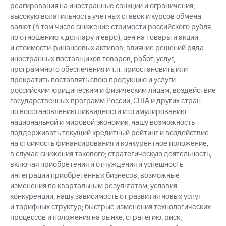
реагирования на иностранные санкции и ограничения;
высокую волатильность учетных ставок и курсов обмена
валют (в том числе снижение стоимости российского рубля
по отношению к доллару и евро), цен на товары и акции
и стоимости финансовых активов; влияние решений ряда
иностранных поставщиков товаров, работ, услуг,
программного обеспечения и т.п. приостановить или
прекратить поставлять свою продукцию и услуги
российским юридическим и физическим лицам; воздействие
государственных программ России, США и других стран
по восстановлению ликвидности и стимулированию
национальной и мировой экономик; нашу возможность
поддерживать текущий кредитный рейтинг и воздействие
на стоимость финансирования и конкурентное положение,
в случае снижения такового; стратегическую деятельность,
включая приобретения и отчуждения и успешность
интеграции приобретенных бизнесов; возможные
изменения по квартальным результатам; условия
конкуренции; нашу зависимость от развития новых услуг
и тарифных структур; быстрые изменения технологических
процессов и положения на рынке; стратегию; риск,