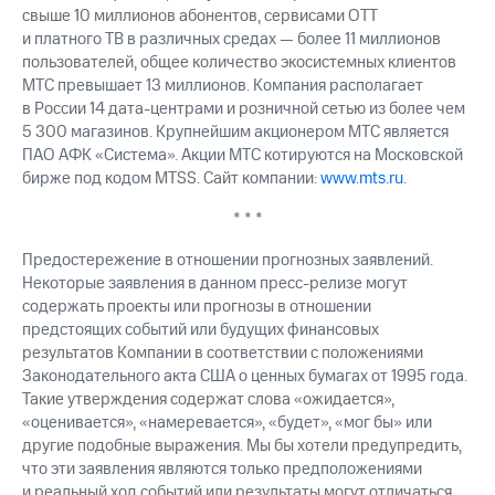
свыше 10 миллионов абонентов, сервисами OTT
и платного ТВ в различных средах — более 11 миллионов
пользователей, общее количество экосистемных клиентов
МТС превышает 13 миллионов. Компания располагает
в России 14 дата-центрами и розничной сетью из более чем
5 300 магазинов. Крупнейшим акционером МТС является
ПАО АФК «Система». Акции МТС котируются на Московской
бирже под кодом MTSS. Сайт компании:
www.mts.ru
.
* * *
Предостережение в отношении прогнозных заявлений.
Некоторые заявления в данном пресс-релизе могут
содержать проекты или прогнозы в отношении
предстоящих событий или будущих финансовых
результатов Компании в соответствии с положениями
Законодательного акта США о ценных бумагах от 1995 года.
Такие утверждения содержат слова «ожидается»,
«оценивается», «намеревается», «будет», «мог бы» или
другие подобные выражения. Мы бы хотели предупредить,
что эти заявления являются только предположениями
и реальный ход событий или результаты могут отличаться