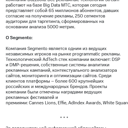
работают на базе Big Data МТС, которая сегодня
представляет собой 65 миллионов абонентов, давших
согласие на получение рекламы, 250 сегментов
аудитории для таргетинга, сформированных на
основании анализа 5000 метрик.
О
Segmento
:
Компания Segmento является одним из ведущих
независимых игроков на рынке programmatic рекламы.
Технологический AdTech стек компании включает: DSP
и DMP-решения, собственные системы аналитики
рекламных кампаний, контекстуального анализатора
сайтов, мониторинга и оптимизации сайтов. Среди
клиентов платформы – более 600 крупнейших
российских и международных брендов. Проекты
компании были отмечены наградами ведущих
рекламных фестивалей и
премиями: Cannes Lions, Effie, AdIndex Awards, White Squar
* * *