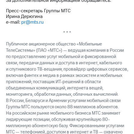
За дополнительной информацией обращайтесь:
Пресс-секретарь Группы МТС
Ирина Дерюгина
e-mail:
pr@mts.ru
* * *
Публичное акционерное общество «Мобильные
ТелеСистемы» (ПАО «МТС») — ведущая компания в России
по предоставлению услуг мобильной и фиксированной
связи, передачи данных и доступа в интернет, кабельного
и спутникового ТВ-вещания; провайдер цифровых сервисов,
включая финтех и медиа в рамках экосистем и мобильных
приложений; поставщик ИТ-решений в области
объединенных коммуникаций, интернета вещей,
мониторинга, обработки данных, облачных вычислений.
В России, Беларуси и Армении услугами мобильной связи
Группы МТС пользуются около 88 миллионов абонентов.
На российском рынке мобильного бизнеса МТС занимает
лидирующие позиции, обслуживая крупнейшую 80-
миллионную абонентскую базу. Фиксированными услугами
МТС — телефонией, доступом в интернет и ТВ — охвачено