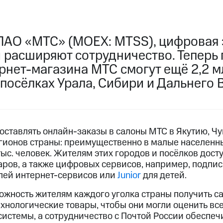
ПАО «МТС» (MOEX: MTSS), цифровая 
 расширяют сотрудничество. Теперь 
рнет-магазина МТС смогут ещё 2,2 м
 посёлках Урала, Сибири и Дальнего 
оставлять онлайн-заказы в салоны МТС в Якутию, Чу
регионов страны: преимущественно в малые населенн
ыс. человек. Жителям этих городов и посёлков дост
варов, а также цифровых сервисов, например, подпи
лей интернет-сервисов или
Junior
для детей.
ожность жителям каждого уголка страны получить 
ехнологические товары, чтобы они могли оценить в
истемы, а сотрудничество с Почтой России обеспеч