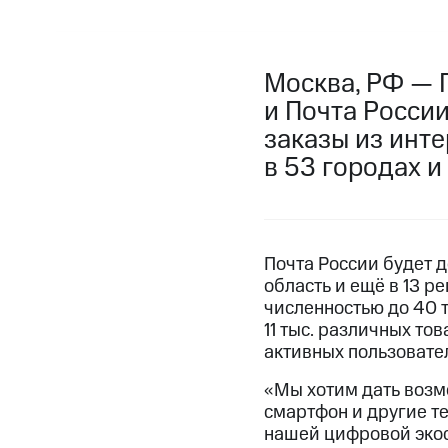
Москва, РФ — 
и Почта России
заказы из инте
в 53 городах и
Почта России будет д
область и ещё в 13 
численностью до 40 т
11 тыс. различных то
активных пользовате
«Мы хотим дать возм
смартфон и другие т
нашей цифровой экос