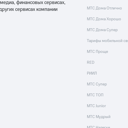
 медиа, финансовых сервисах,
МТС Дома Отлично
 других сервисах компании
МТС Дома Хорошо
МТС Дома Супер
Тарифы мобильной св
МТС Проще
RED
РИИЛ
МТС Супер
МТС ТОП
МТС Junior
МТС Мудрый
МТС Налегке