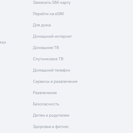
Заменить SIM-карту
Перейти на eSIM
Для дома
Домашний интернет
язи
Домашнее ТВ
Спутниковое ТВ
Домашний телефон
Сервисы и развлечения
Развлечения
Безопасность
Детям и родителям
Здоровье и фитнес