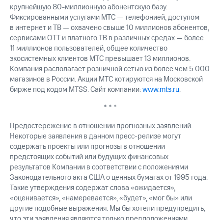
крупнейшую 80-миллионную абонентскую базу.
Фиксированными услугами МТС — телефонией, доступом
в интернет и ТВ — охвачено свыше 10 миллионов абонентов,
сервисами OTT и платного ТВ в различных средах — более
11 миллионов пользователей, общее количество
экосистемных клиентов МТС превышает 13 миллионов.
Компания располагает розничной сетью из более чем 5 000
магазинов в России. Акции МТС котируются на Московской
бирже под кодом MTSS. Сайт компании:
www.mts.ru
.
* * *
Предостережение в отношении прогнозных заявлений.
Некоторые заявления в данном пресс-релизе могут
содержать проекты или прогнозы в отношении
предстоящих событий или будущих финансовых
результатов Компании в соответствии с положениями
Законодательного акта США о ценных бумагах от 1995 года.
Такие утверждения содержат слова «ожидается»,
«оценивается», «намеревается», «будет», «мог бы» или
другие подобные выражения. Мы бы хотели предупредить,
что эти заявления являются только предположениями