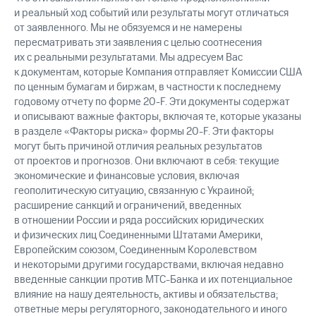
и реальный ход событий или результаты могут отличаться
от заявленного. Мы не обязуемся и не намерены
пересматривать эти заявления с целью соотнесения
их с реальными результатами. Мы адресуем Вас
к документам, которые Компания отправляет Комиссии США
по ценным бумагам и биржам, в частности к последнему
годовому отчету по форме 20-F. Эти документы содержат
и описывают важные факторы, включая те, которые указаны
в разделе «Факторы риска» формы 20-F. Эти факторы
могут быть причиной отличия реальных результатов
от проектов и прогнозов. Они включают в себя: текущие
экономические и финансовые условия, включая
геополитическую ситуацию, связанную с Украиной;
расширение санкций и ограничений, введенных
в отношении России и ряда российских юридических
и физических лиц Соединенными Штатами Америки,
Европейским союзом, Соединенным Королевством
и некоторыми другими государствами, включая недавно
введенные санкции против МТС-Банка и их потенциальное
влияние на нашу деятельность, активы и обязательства;
ответные меры регуляторного, законодательного и иного