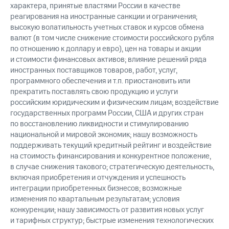
характера, принятые властями России в качестве
реагирования на иностранные санкции и ограничения;
высокую волатильность учетных ставок и курсов обмена
валют (в том числе снижение стоимости российского рубля
по отношению к доллару и евро), цен на товары и акции
и стоимости финансовых активов; влияние решений ряда
иностранных поставщиков товаров, работ, услуг,
программного обеспечения и т.п. приостановить или
прекратить поставлять свою продукцию и услуги
российским юридическим и физическим лицам; воздействие
государственных программ России, США и других стран
по восстановлению ликвидности и стимулированию
национальной и мировой экономик; нашу возможность
поддерживать текущий кредитный рейтинг и воздействие
на стоимость финансирования и конкурентное положение,
в случае снижения такового; стратегическую деятельность,
включая приобретения и отчуждения и успешность
интеграции приобретенных бизнесов; возможные
изменения по квартальным результатам; условия
конкуренции; нашу зависимость от развития новых услуг
и тарифных структур; быстрые изменения технологических