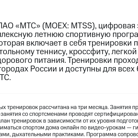
ПАО «МТС» (MOEX: MTSS), цифровая 
плексную летнюю спортивную прогр
оторая включает в себя тренировки п
тольному теннису, кроссфиту, легкой
дорового питания. Тренировки прохо
городах России и доступны для всех 
ТС.
 тренировок рассчитана на три месяца. Занятия пр
-занятия со спортсменами проводят сертифицирова
лан тренировок в зависимости от их уровня подгото
иматься спортом дома онлайн по видео-урокам — г
ами, дыхательными практиками. Программа сопров