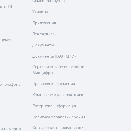
Семейная группа
ого ТВ
Утилиты
Приложения
Все сервисы
одемов
Документы
Документы ПАО «МТС»
Сертификаты безопасности
Минцифры
Правовая информация
о телефона
Комплаенс и деловая этика
Раскрытие информации
Политика обработки cookies
Соглашение о пользовании
оим номером