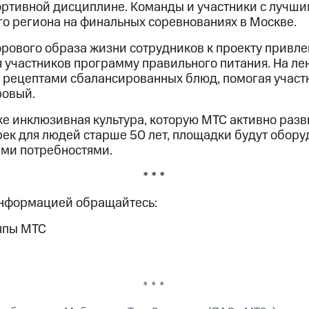
ортивной дисциплине. Команды и участники с лучши
го региона на финальных соревнованиях в Москве.
рового образа жизни сотрудников к проекту привле
я участников программу правильного питания. На л
я рецептами сбалансированных блюд, помогая участ
ровый.
же инклюзивная культура, которую МТС активно разв
рек для людей старше 50 лет, площадки будут обору
ми потребностями.
* * *
информацией обращайтесь:
ппы МТС
* * *