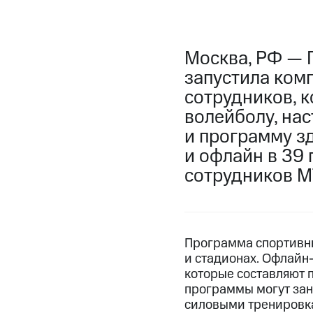
Москва, РФ — 
запустила ком
сотрудников, к
волейболу, нас
и программу з
и офлайн в 39 
сотрудников М
Программа спортивных
и стадионах. Офлайн
которые составляют п
программы могут зан
силовыми тренировк