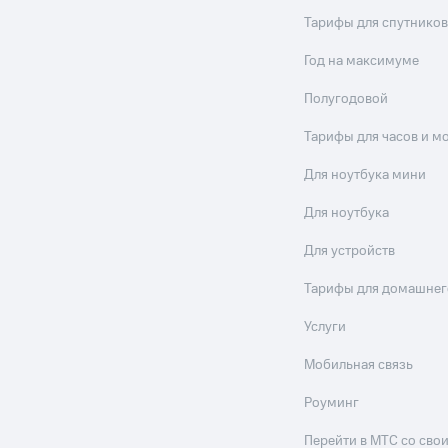
Тарифы для спутников
Год на максимуме
Полугодовой
Тарифы для часов и м
Для ноутбука мини
Для ноутбука
Для устройств
Тарифы для домашнег
Услуги
Мобильная связь
Роуминг
Перейти в МТС со св