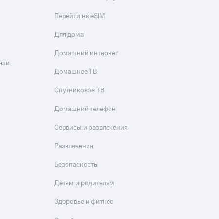
Перейти на eSIM
Для дома
Домашний интернет
язи
Домашнее ТВ
Спутниковое ТВ
Домашний телефон
Сервисы и развлечения
Развлечения
Безопасность
Детям и родителям
Здоровье и фитнес