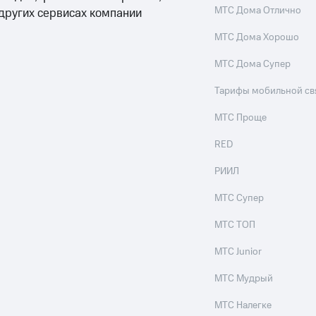
МТС Дома Отлично
 других сервисах компании
МТС Дома Хорошо
МТС Дома Супер
Тарифы мобильной св
МТС Проще
RED
РИИЛ
МТС Супер
МТС ТОП
МТС Junior
МТС Мудрый
МТС Налегке