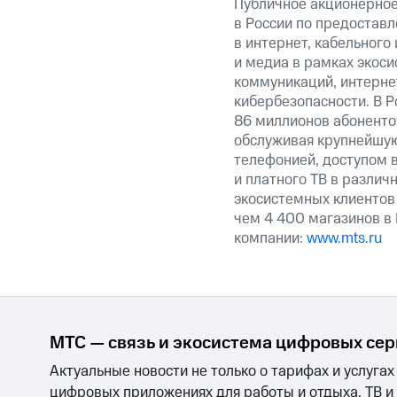
Публичное акционерно
в России по предоставл
в интернет, кабельного
и медиа в рамках экос
коммуникаций, интерне
кибербезопасности. В Р
86 миллионов абоненто
обслуживая крупнейшую
телефонией, доступом в
и платного ТВ в различ
экосистемных клиентов
чем 4 400 магазинов в
компании:
www.mts.ru
МТС — связь и экосистема цифровых се
Актуальные новости не только о тарифах и услугах
цифровых приложениях для работы и отдыха, ТВ и