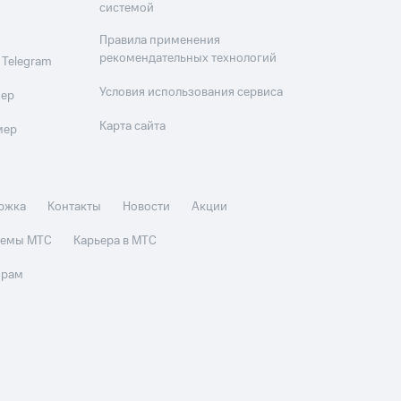
системой
Правила применения
рекомендательных технологий
 Telegram
Условия использования сервиса
мер
Карта сайта
мер
ржка
Контакты
Новости
Акции
стемы МТС
Карьера в МТС
орам