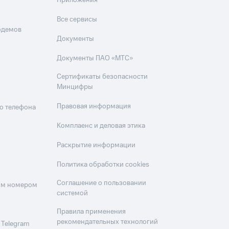
Приложения
Все сервисы
одемов
Документы
Документы ПАО «МТС»
Сертификаты безопасности
Минцифры
Правовая информация
о телефона
Комплаенс и деловая этика
Раскрытие информации
Политика обработки cookies
Соглашение о пользовании
оим номером
системой
Правила применения
рекомендательных технологий
 Telegram