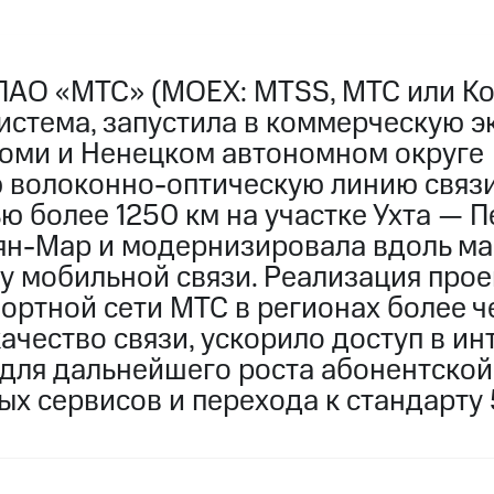
ПАО «МТС» (MOEX: MTSS, МТС или Ко
истема, запустила в коммерческую 
Коми и Ненецком автономном округе
 волоконно-оптическую линию связ
ю более 1250 км на участке Ухта — 
ян-Мар и модернизировала вдоль ма
у мобильной связи. Реализация прое
ортной сети МТС в регионах более че
ачество связи, ускорило доступ в ин
 для дальнейшего роста абонентской
х сервисов и перехода к стандарту 