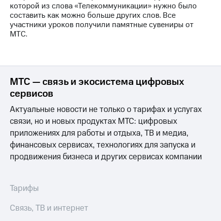
Раскрытие
которой из слова «Телекоммуникации» нужно было
информации
составить как можно больше других слов. Все
Информация
участники уроков получили памятные сувениры от
акционерам
МТС.
Документы
ПАО
"МТС"
Собрания
акционеров
МТС — связь и экосистема цифровых
Личный
сервисов
кабинет
акционера
Актуальные новости не только о тарифах и услугах
Акционерный
связи, но и новых продуктах МТС: цифровых
капитал
приложениях для работы и отдыха, ТВ и медиа,
Контроль
и
финансовых сервисах, технологиях для запуска и
аудит
продвижения бизнеса и других сервисах компании
Рынок
акций
Тарифы
Описание
Программа
Связь, ТВ и интернет
приобретения
Порядок