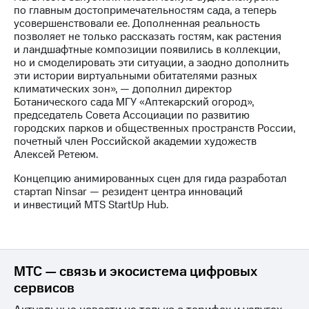
по главным достопримечательностям сада, а теперь
усовершенствовали ее. Дополненная реальность
позволяет не только рассказать гостям, как растения
и ландшафтные композиции появились в коллекции,
но и смоделировать эти ситуации, а заодно дополнить
эти истории виртуальными обитателями разных
климатических зон», — дополнил директор
Ботанического сада МГУ «Аптекарский огород»,
председатель Совета Ассоциации по развитию
городских парков и общественных пространств России,
почетный член Российской академии художеств
Алексей Ретеюм.
Концепцию анимированных сцен для гида разработал
стартап Ninsar — резидент центра инноваций
и инвестиций MTS StartUp Hub.
МТС — связь и экосистема цифровых
сервисов