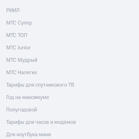
РИИЛ
МТС Супер
МТС ТОП
МТС Junior
МТС Мудрый
МТС Налегке
Тарифы для спутникового ТВ
Год на максимуме
Полугодовой
Тарифы для часов и модемов
Для ноутбука мини