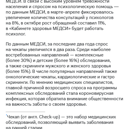
МЕДСИ. В связи с высоким уровнем тревожности
населения и спросом на психологическую помощь ―
по данным МЕДСИ, в марте-апреле фиксировалось
увеличение количества консультаций у психологов
на 8%, в октябре рост обращений составил 11%,
в «Кабинете здоровья МЕДСИ» будет работать
психолог.
По данным МЕДСИ, за последние два года спрос
на чекапы увеличился в два раза. Среди наиболее
востребованных направлений — комплексные
(более 30%) и детские (более 16%) обследования,
а также скрининги мужского и женского здоровья
(более 15%). В числе популярных направлений также
онкологические чекапы, кардиологические и гастро
скрининги. По мнению медицинских специалистов,
главной причиной возросшего спроса на программы
комплексных обследований стала короновирусная
инфекция, которая обратила внимание общественности
на важность заботы о своем здоровье.
*
Чекап (от англ. Check-up) — это набор медицинских
обследований, позволяющий выявить заболевания
на ранней стадии