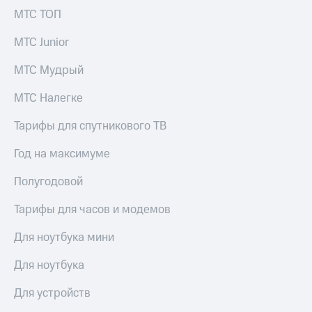
МТС ТОП
МТС Junior
МТС Мудрый
МТС Налегке
Тарифы для спутникового ТВ
Год на максимуме
Полугодовой
Тарифы для часов и модемов
Для ноутбука мини
Для ноутбука
Для устройств