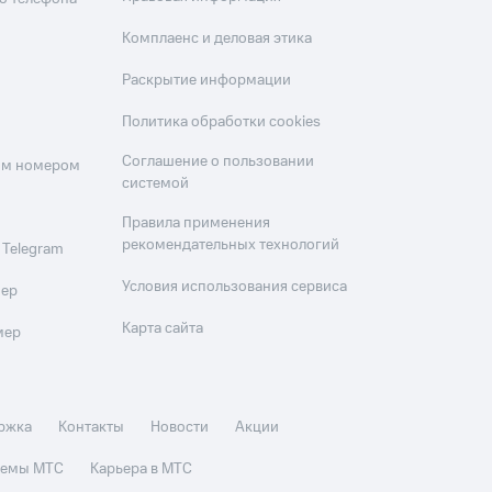
Комплаенс и деловая этика
Раскрытие информации
Политика обработки cookies
Соглашение о пользовании
оим номером
системой
Правила применения
рекомендательных технологий
 Telegram
Условия использования сервиса
мер
Карта сайта
мер
ржка
Контакты
Новости
Акции
стемы МТС
Карьера в МТС