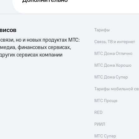
Дополнительно
рвисов
Тарифы
 связи, но и новых продуктах МТС:
Связь, ТВ и интернет
 медиа, финансовых сервисах,
МТС Дома Отлично
 других сервисах компании
МТС Дома Хорошо
МТС Дома Супер
Тарифы мобильной св
МТС Проще
RED
РИИЛ
МТС Супер