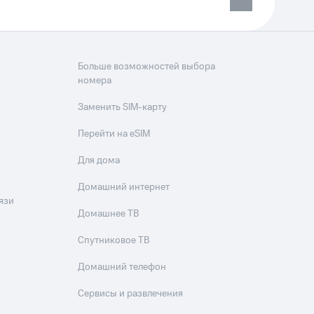
Больше возможностей выбора
номера
Заменить SIM-карту
Перейти на eSIM
Для дома
Домашний интернет
язи
Домашнее ТВ
Спутниковое ТВ
Домашний телефон
Сервисы и развлечения