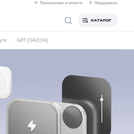
Пополнение и оплата
Поддержка
Скидка 30% на связь
Личные кабинеты
КАТАЛОГ
Мобильная связь
уги
БИТ (042014)
IM-карта для иностранцев
M
Для дома
ерейти в МТС со своим
ой МТС
Сервисы и подписки
фитнес
Приложения от МТС