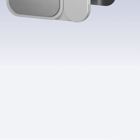
Приложения
Финансы
угого оператора
Оплата
Интернет-магазин
скидки
Все товары