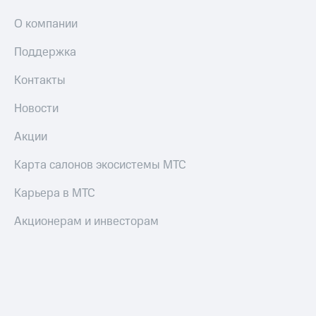
и
скидки
О компании
Все
Поддержка
товары
Контакты
Новости
Акции
Карта салонов экосистемы МТС
Карьера в МТС
Акционерам и инвесторам