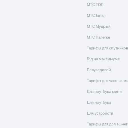
МТС ТОП
МТС Junior
МТС Мудрый
МТС Налегке
Тарифы для спутников
Год на максимуме
Полугодовой
Тарифы для часов и м
Для ноутбука мини
Для ноутбука
Для устройств
Тарифы для домашнег