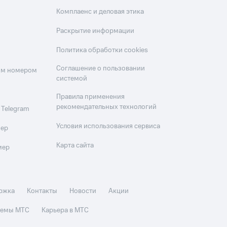
Комплаенс и деловая этика
Раскрытие информации
Политика обработки cookies
Соглашение о пользовании
оим номером
системой
Правила применения
рекомендательных технологий
 Telegram
Условия использования сервиса
мер
Карта сайта
мер
ржка
Контакты
Новости
Акции
стемы МТС
Карьера в МТС