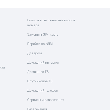
скидки
Все товары
Больше возможностей выбора
номера
Заменить SIM-карту
Перейти на eSIM
Для дома
Домашний интернет
язи
Домашнее ТВ
Спутниковое ТВ
Домашний телефон
Сервисы и развлечения
Развлечения