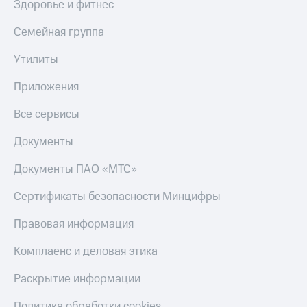
Здоровье и фитнес
Скидка 30%
с карты
на связь
МТС Деньги
Семейная группа
С картой
Обзоры
МТС
товаров
Утилиты
Деньги
МТС
Скидки
Приложения
Накопления
до 40%
на смартфоны
Все сервисы
Откладывайте
деньги
Документы
при
и получайте
покупке
доход 15%
со связью
Документы ПАО «МТС»
Платежи
МТС
и
Сертификаты безопасности Минцифры
переводы
Правовая информация
Пополнить
номер
Комплаенс и деловая этика
МТС
Раскрытие информации
Настройки
автоплатежа
Политика обработки cookies