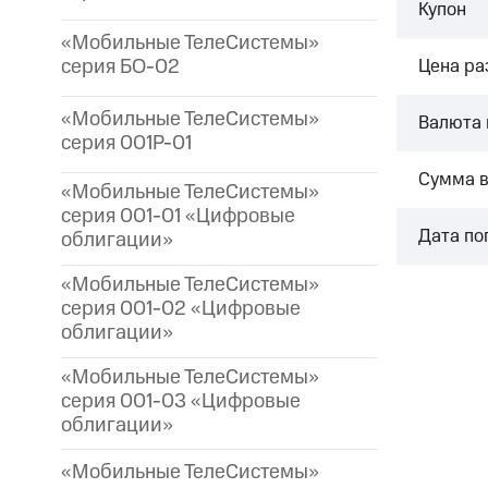
Купон
«Мобильные ТелеСистемы»
серия БО-02
Цена р
«Мобильные ТелеСистемы»
Валюта 
серия 001P-01
Сумма 
«Мобильные ТелеСистемы»
серия 001-01 «Цифровые
Дата по
облигации»
«Мобильные ТелеСистемы»
серия 001-02 «Цифровые
облигации»
«Мобильные ТелеСистемы»
серия 001-03 «Цифровые
облигации»
«Мобильные ТелеСистемы»