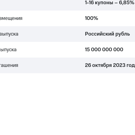
1-16 купоны – 6,85%
азмещения
100%
выпуска
Российский рубль
выпуска
15 000 000 000
гашения
26 октября 2023 го