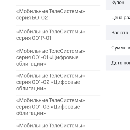
Купон
«Мобильные ТелеСистемы»
серия БО-02
Цена р
«Мобильные ТелеСистемы»
Валюта 
серия 001P-01
Сумма 
«Мобильные ТелеСистемы»
серия 001-01 «Цифровые
Дата по
облигации»
«Мобильные ТелеСистемы»
серия 001-02 «Цифровые
облигации»
«Мобильные ТелеСистемы»
серия 001-03 «Цифровые
облигации»
«Мобильные ТелеСистемы»