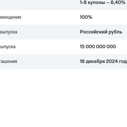
1-8 купоны – 8,40%
азмещения
100%
выпуска
Российский рубль
выпуска
15 000 000 000
гашения
18 декабря 2024 го