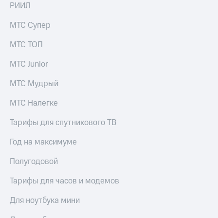
РИИЛ
МТС Супер
МТС ТОП
МТС Junior
МТС Мудрый
МТС Налегке
Тарифы для спутникового ТВ
Год на максимуме
Полугодовой
Тарифы для часов и модемов
Для ноутбука мини