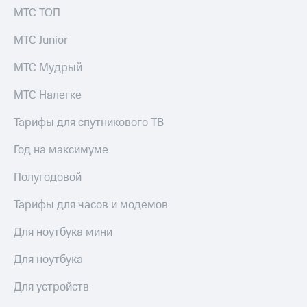
МТС ТОП
МТС Junior
МТС Мудрый
МТС Налегке
Тарифы для спутникового ТВ
Год на максимуме
Полугодовой
Тарифы для часов и модемов
Для ноутбука мини
Для ноутбука
Для устройств