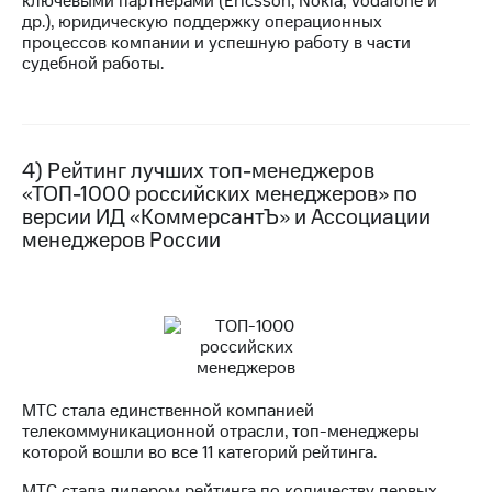
ключевыми партнёрами (Ericsson, Nokia, Vodafone и
др.), юридическую поддержку операционных
процессов компании и успешную работу в части
судебной работы.
4) Рейтинг лучших топ-менеджеров
«ТОП-1000 российских менеджеров» по
версии ИД «КоммерсантЪ» и Ассоциации
менеджеров России
МТС стала единственной компанией
телекоммуникационной отрасли, топ-менеджеры
которой вошли во все 11 категорий рейтинга.
МТС стала лидером рейтинга по количеству первых