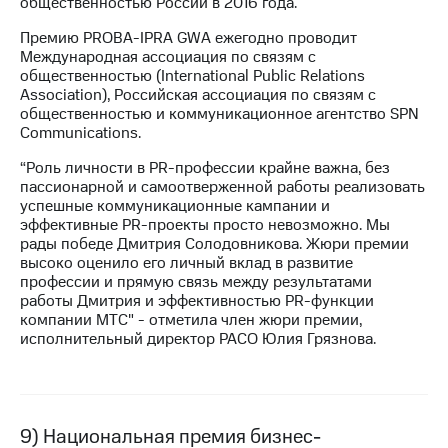
общественностью России в 2016 года.
Премию PROBA-IPRA GWA ежегодно проводит
Международная ассоциация по связям с
общественностью (International Public Relations
Association), Российская ассоциация по связям с
общественностью и коммуникационное агентство SPN
Communications.
“Роль личности в PR-профессии крайне важна, без
пассионарной и самоотверженной работы реализовать
успешные коммуникационные кампании и
эффективные PR-проекты просто невозможно. Мы
рады победе Дмитрия Солодовникова. Жюри премии
высоко оценило его личный вклад в развитие
профессии и прямую связь между результатами
работы Дмитрия и эффективностью PR-функции
компании МТС" - отметила член жюри премии,
исполнительный директор РАСО Юлия Грязнова.
9) Национальная премия бизнес-