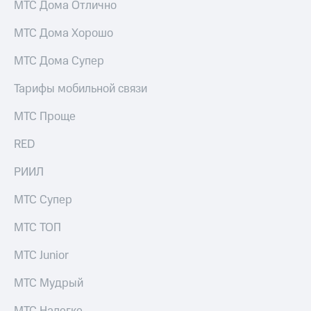
МТС Дома Отлично
МТС Дома Хорошо
МТС Дома Супер
Тарифы мобильной связи
МТС Проще
RED
РИИЛ
МТС Супер
МТС ТОП
МТС Junior
МТС Мудрый