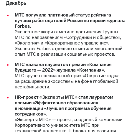
Декабрь
МТС получила платиновый статус рейтинга
лучших работодателей России по версии журнала
Forbes.
Экспертное жюри отметило достижения Группы
МТС по направлениям «Сотрудники и общество»,
«Экология» и «Корпоративное управление».
Эксперты Forbes отдельно отметили многолетний
опыт МТС в реализации социальных проектов.
МТС названа лауреатов премии «Компания
будущего — 2022» журнала «Компания».
МТС вручен специальный приз «Открытие года»
за расширение экосистемы на фоне глобальной
нестабильности.
HR-проект «Эксперты МТС» стал лауреатом
премии «Эффективное образование»
в номинации «Лучшая программа обучения
сотрудников».
«Эксперты МТС» — проект, созданный командами
Корпоративного университета МТС при
технической поддержке IT-блока, для развития