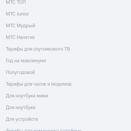
МТС ТОП
МТС Junior
МТС Мудрый
МТС Налегке
Тарифы для спутникового ТВ
Год на максимуме
Полугодовой
Тарифы для часов и модемов
Для ноутбука мини
Для ноутбука
Для устройств