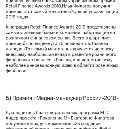
признан лучшим банковским управляющим премии
Retail Finance Awards 2018.Илья Филатов получил
премию «Тот самый мечтатель/Лучший управляющий
2018 года». .
К наградам Retail Finance Awards 2018 представлены
самые успешные банки и компании, работающие на
розничном финансовом рынке. Всего в шорт-лист
премии было выдвинуто 75 номинантов. Главная
награда «Тот самый мечтатель» вручается человеку,
внесшему наибольший вклад в развитие розничного
финансового бизнеса в России, или воплотившему
наиболее инновационную идею в области розничных
финансов.
5) Премия «Медиа-менеджер России-2018»
Руководитель благотворительных программ МТС,
лидер проекта «Поколение М» Екатерина Филатова
получила награду в номинации «За создание
эффективной системы творческих лифтов в digital-