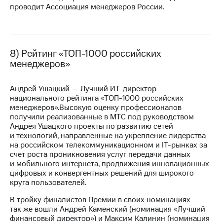
проводит Ассоциация менеджеров России.
8) Рейтинг «ТОП-1000 российских
менеджеров»
Андрей Ушацкий — Лучший
ИТ-директор
национального рейтинга «ТОП-1000 российских
менеджеров».Высокую оценку профессионалов
получили реализованные в МТС под руководством
Андрея Ушацкого проекты по развитию сетей
и технологий, направленные на укрепление лидерства
на российском телекоммуникационном и
IT-рынках
за
счет роста проникновения услуг передачи данных
и мобильного интернета, продвижения инновационных
цифровых и конвергентных решений для широкого
круга пользователей.
В тройку финалистов Премии в своих номинациях
так же вошли Андрей Каменский (номинация «Лучший
финансовый директор») и Максим Калинин (номинация