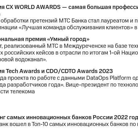
я СХ WORLD AWARDS — самая большая профессио
а
 обработки претензий МТС Банка стал лауреатом и
инации «Лучшая команда обслуживания клиентов»
нальная премия «Умный город»
т, реализованный МТС в Междуреченске на базе тех
х российских кейсов в отрасли по итогам 1-ой Нац
овой водоканал».
я Tech Awards и CDO/CDTO Awards 2023
да проекта по работе с данными DataOps Platform 
да разработчиков года». Вице-президент по технол
асти телекома
нг самых инновационных банков России 2022 го
анк вошел в Топ-10 самых инновационных банков по