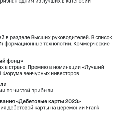
ризнан одним из лучших в категории
ей в разделе Высших руководителей. В список
, Информационные технологии, Коммерческие
ый фонд»
х в стране. Премию в номинации «Лучший
I Форума венчурных инвесторов
ыли
ии по чистой прибыли
ования «Дебетовые карты 2023»
ия дебетовой карты на церемонии Frank