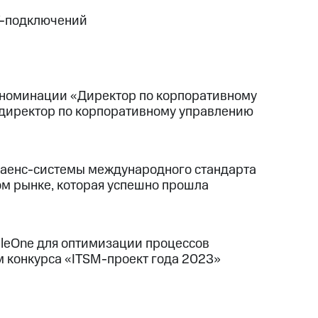
T-подключений
в номинации «Директор по корпоративному
директор по корпоративному управлению
лаенс-системы международного стандарта
ом рынке, которая успешно прошла
leOne для оптимизации процессов
 конкурса «ITSM-проект года 2023»