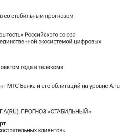
u со стабильным прогнозом
крытость» Российского союза
 единственной экосистемой цифровых
оектом года в телекоме
г МТС Банка и его облигаций на уровне A.ru
 А(RU), ПРОГНОЗ «СТАБИЛЬНЫЙ»
рт
остоятельных клиентов»