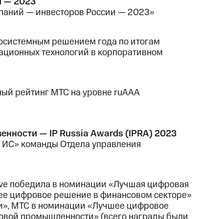
и — 2023
мпаний — инвесторов России — 2023»
косистемным решением года по итогам
мационных технологий в корпоративном
ный рейтинг МТС на уровне ruAAA
енности — IP Russia Awards (IPRA) 2023
 ИС» команды Отдела управления
lve победила в номинации «Лучшая цифровая
ее цифровое решение в финансовом секторе»
и», МТС в номинации «Лучшее цифровое
овой промышленности» (всего награды были