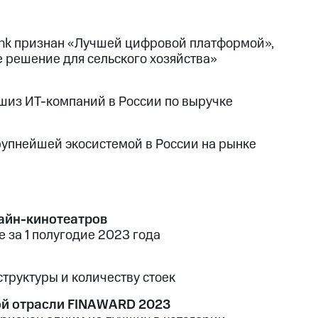
ink признан «Лучшей цифровой платформой»,
 решение для сельского хозяйства»
шиз ИТ-компаний в России по выручке
рупнейшей экосистемой в России на рынке
лайн-кинотеатров
е за 1 полугодие 2023 года
труктуры и количеству стоек
ой отрасли FINAWARD 2023