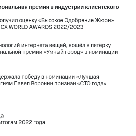
нальная премия в индустрии клиентского
 получил оценку «Высокое Одобрение Жюри»
 в СХ WORLD AWARDS 2022/2023
нологий интернета вещей, вошёл в пятёрку
иональной премии «Умный город» в номинации
одержала победу в номинации «Лучшая
огиям Павел Воронин признан «СТО года»
да
 итогам 2022 года