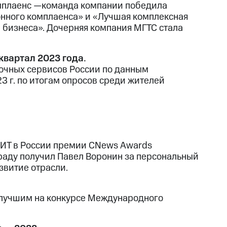
омплаенс —команда компании победила
нного комплаенса» и «Лучшая комплексная
 бизнеса». Дочерняя компания МГТС стала
квартал 2023 года.
очных сервисов России по данным
3 г. по итогам опросов среди жителей
 ИТ в России премии CNews Awards
граду получил Павел Воронин за персональный
звитие отрасли.
 лучшим на конкурсе Международного