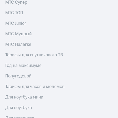
МТС Супер
МТС ТОП
МТС Junior
МТС Мудрый
МТС Налегке
Тарифы для спутникового ТВ
Год на максимуме
Полугодовой
Тарифы для часов и модемов
Для ноутбука мини
Для ноутбука